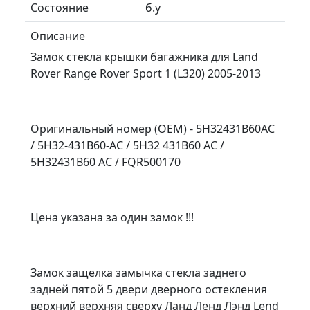
Состояние
б.у
Описание
Замок стекла крышки багажника для Land
Rover Range Rover Sport 1 (L320) 2005-2013
Оригинальный номер (OEM) - 5H32431B60AC
/ 5H32-431B60-AC / 5H32 431B60 AC /
5H32431B60 AC / FQR500170
Цена указана за один замок !!!
Замок защелка замычка стекла заднего
задней пятой 5 двери дверного остекления
верхний верхняя сверху Ланд Ленд Лэнд Lend