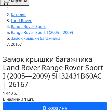
Корзина
Каталог
Land Rover
Range Rover Sport
Range Rover Sport I (2005—2009)
Замок крышки багажника
26167
Замок крышки багажника
Land Rover Range Rover Sport
I (2005—2009) 5H32431B60AC
| 26167
1 440
р.
В наличии
1 шт.
В корзину