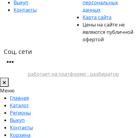
Выкуп
персональных
Контакты
данных
Карта сайта
Цены на сайте не
являются публичной
офертой
Соц. сети
работает на платформе - разбиратор
Меню
Главная
Каталог
Регионы
Выкуп
Контакты
Корзина