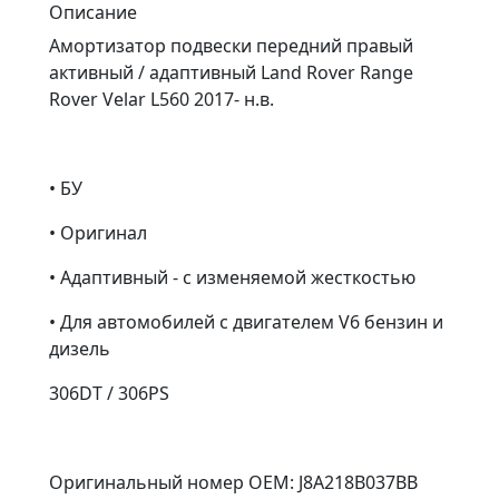
Описание
Амортизатор подвески передний правый
активный / адаптивный Land Rover Range
Rover Velar L560 2017- н.в.
• БУ
• Оригинал
• Адаптивный - с изменяемой жесткостью
• Для автомобилей с двигателем V6 бензин и
дизель
306DT / 306PS
Оригинальный номер OEM: J8A218B037BB