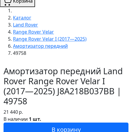
Корзина
Каталог
Land Rover
Range Rover Velar
Range Rover Velar I (2017—2025)
Амортизатор передний
49758
Амортизатор передний Land
Rover Range Rover Velar I
(2017—2025) J8A218B037BB |
49758
21 440
р.
В наличии
1 шт.
В корзину