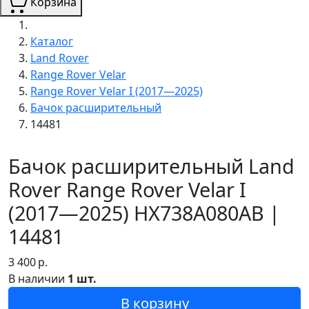
Корзина
Каталог
Land Rover
Range Rover Velar
Range Rover Velar I (2017—2025)
Бачок расширительный
14481
Бачок расширительный Land
Rover Range Rover Velar I
(2017—2025) HX738A080AB |
14481
3 400
р.
В наличии
1 шт.
В корзину