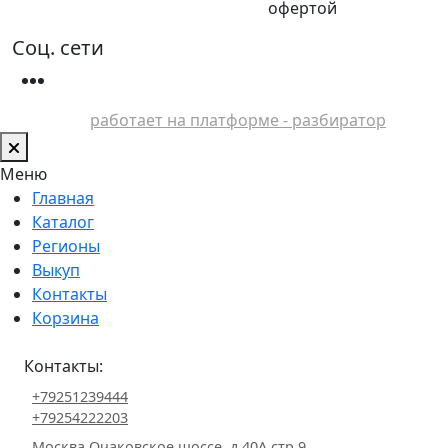
офертой
Соц. сети
работает на платформе - разбиратор
Меню
Главная
Каталог
Регионы
Выкуп
Контакты
Корзина
Контакты:
+79251239444
+79254222203
Москва Очаковское шоссе, д.40А стр.9