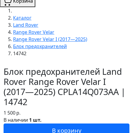
Корзина
Каталог
Land Rover
Range Rover Velar
Range Rover Velar I (2017—2025)
Блок предохранителей
14742
Блок предохранителей Land
Rover Range Rover Velar I
(2017—2025) CPLA14Q073AA |
14742
1 500
р.
В наличии
1 шт.
В корзину