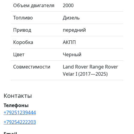
Объем двигателя
2000
Топливо
Дизель
Привод
передний
Коробка
АКПП
Цвет
Черный
Совместимости
Land Rover Range Rover
Velar I (2017—2025)
Контакты
Телефоны
+79251239444
+79254222203
Email