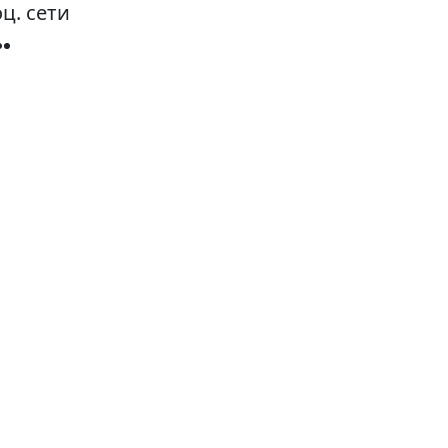
ц. сети