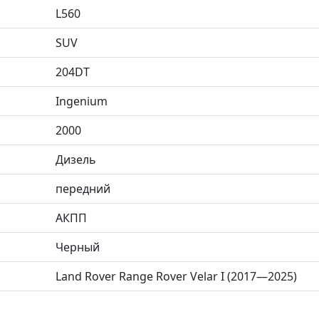
L560
SUV
204DT
Ingenium
2000
Дизель
передний
АКПП
Черный
Land Rover Range Rover Velar I (2017—2025)