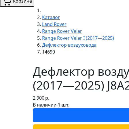
Корзина
Каталог
Land Rover
Range Rover Velar
Range Rover Velar I (2017—2025)
Дефлектор воздуховода
14690
Дефлектор воздух
(2017—2025) J8A
2 900
р.
В наличии
1 шт.