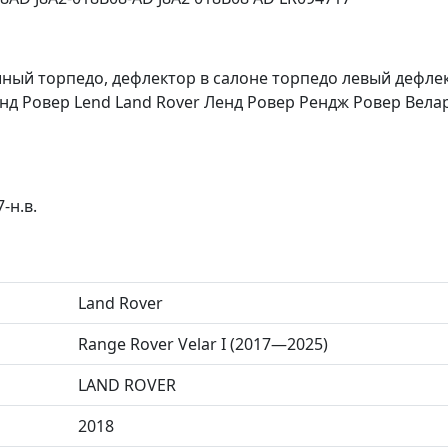
ный торпедо, дефлектор в салоне торпедо левый дефлек
энд Ровер Lend Land Rover Ленд Ровер Рендж Ровер Велар
-н.в.
Land Rover
Range Rover Velar I (2017—2025)
LAND ROVER
2018