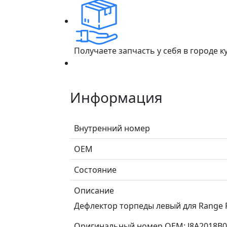
Получаете запчасть у себя в городе 
Информация
Внутренний номер
ОЕМ
Состояние
Описание
Дефлектор торпеды левый для Range Ro
Оригинальный номер OEM: J8A2018B08