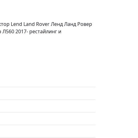
тор Lend Land Rover Ленд Ланд Ровер
 Л560 2017- рестайлинг и