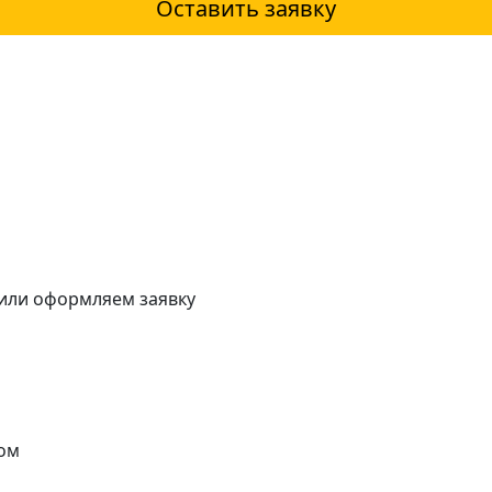
Оставить заявку
 или оформляем заявку
ом