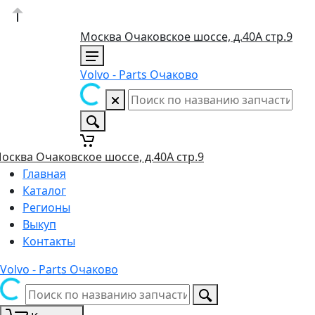
Москва Очаковское шоссе, д.40А стр.9
Volvo - Parts Очаково
осква Очаковское шоссе, д.40А стр.9
Главная
Каталог
Регионы
Выкуп
Контакты
Volvo - Parts Очаково