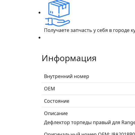
Получаете запчасть у себя в городе 
Информация
Внутренний номер
ОЕМ
Состояние
Описание
Дефлектор торпеды правый для Range R
Оригинальный номер OEM: J8A2018B09