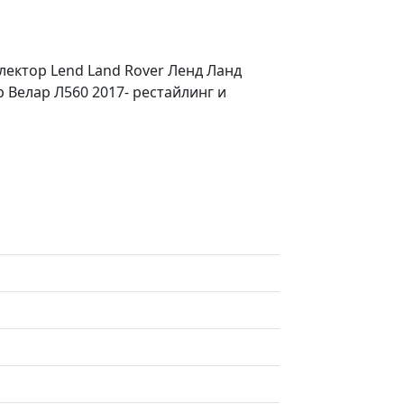
лектор Lend Land Rover Ленд Ланд
р Велар Л560 2017- рестайлинг и