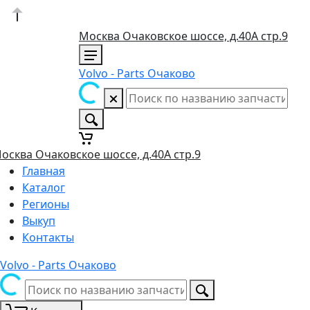
Москва Очаковское шоссе, д.40А стр.9
Volvo - Parts Очаково
осква Очаковское шоссе, д.40А стр.9
Главная
Каталог
Регионы
Выкуп
Контакты
Volvo - Parts Очаково