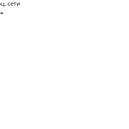
ц. сети