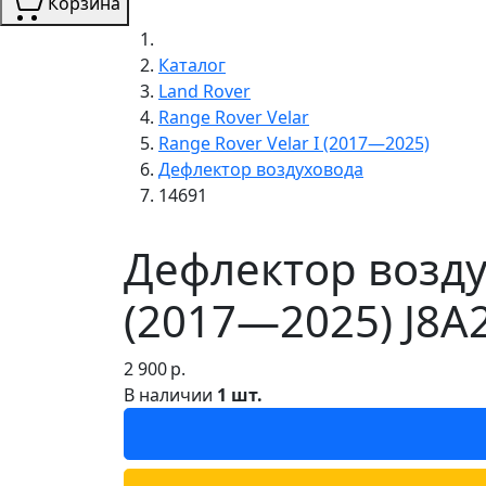
Корзина
Каталог
Land Rover
Range Rover Velar
Range Rover Velar I (2017—2025)
Дефлектор воздуховода
14691
Дефлектор воздух
(2017—2025) J8A
2 900
р.
В наличии
1 шт.