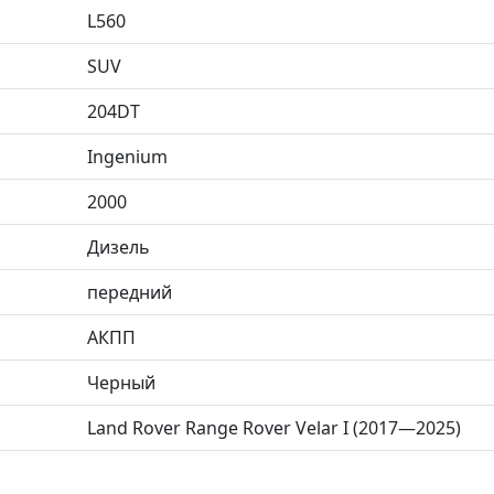
L560
SUV
204DT
Ingenium
2000
Дизель
передний
АКПП
Черный
Land Rover Range Rover Velar I (2017—2025)