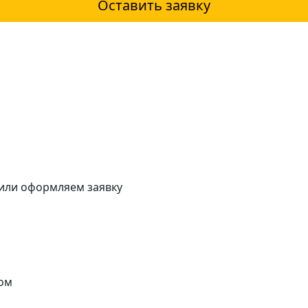
Оставить заявку
 или оформляем заявку
ом