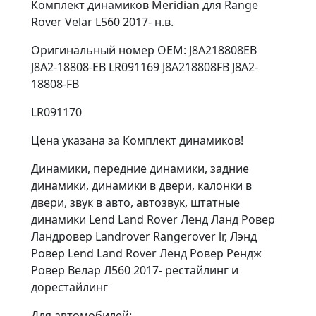
Комплект динамиков Meridian для Range
Rover Velar L560 2017- н.в.
Оригинальный номер OEM: J8A218808EB
J8A2-18808-EB LR091169 J8A218808FB J8A2-
18808-FB
LR091170
Цена указана за Комплект динамиков!
Динамики, передние динамики, задние
динамики, динамики в двери, калонки в
двери, звук в авто, автозвук, штатные
динамики Lend Land Rover Ленд Ланд Ровер
Ландровер Landrover Rangerover lr, Лэнд
Ровер Lend Land Rover Ленд Ровер Рендж
Ровер Велар Л560 2017- рестайлинг и
дорестайлинг
Для автомобилей: