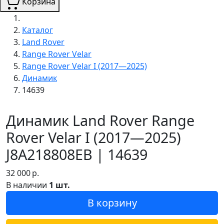
Корзина
Каталог
Land Rover
Range Rover Velar
Range Rover Velar I (2017—2025)
Динамик
14639
Динамик Land Rover Range
Rover Velar I (2017—2025)
J8A218808EB | 14639
32 000
р.
В наличии
1 шт.
В корзину