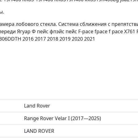
ы.
амера лобового стекла. Система сближения с препятст
ереди Ягуар Ф пейс фпэйс пейс F-pace fpace f pace Х761 
306DDTH 2016 2017 2018 2019 2020 2021
Land Rover
Range Rover Velar I (2017—2025)
LAND ROVER