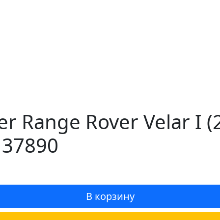
r Range Rover Velar I 
 37890
В корзину