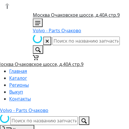
Москва Очаковское шоссе, д.40А стр.9
Volvo - Parts Очаково
осква Очаковское шоссе, д.40А стр.9
Главная
Каталог
Регионы
Выкуп
Контакты
Volvo - Parts Очаково