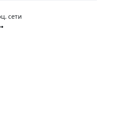
ц. сети