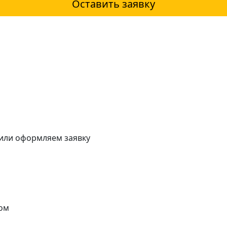
Оставить заявку
 или оформляем заявку
ом