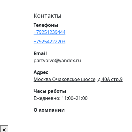
Контакты
Телефоны
+79251239444
+79254222203
Email
partvolvo@yandex.ru
Адрес
Москва Очаковское шоссе, д.40А стр.9
Часы работы
Ежедневно: 11:00–21:00
О компании