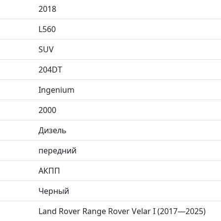
2018
L560
SUV
204DT
Ingenium
2000
Дизель
передний
АКПП
Черный
Land Rover Range Rover Velar I (2017—2025)