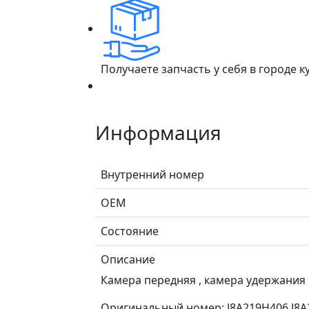
Получаете запчасть у себя в городе 
Информация
Внутренний номер
ОЕМ
Состояние
Описание
Камера передняя , камера удержания п
Оригинальный номер: J8A219H406 J8A2