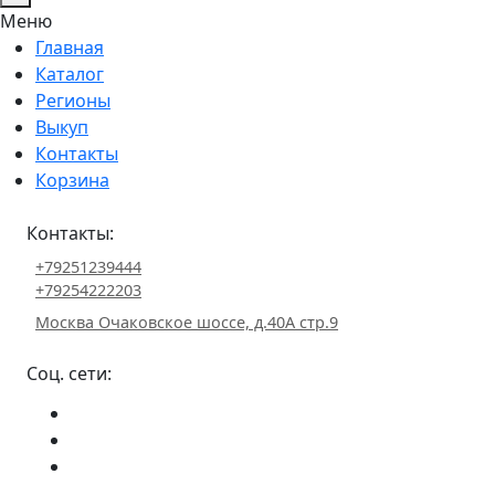
Меню
Главная
Каталог
Регионы
Выкуп
Контакты
Корзина
Контакты:
+79251239444
+79254222203
Москва Очаковское шоссе, д.40А стр.9
Соц. сети: