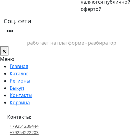
являются публичной
офертой
Соц. сети
работает на платформе - разбиратор
Меню
Главная
Каталог
Регионы
Выкуп
Контакты
Корзина
Контакты:
+79251239444
+79254222203