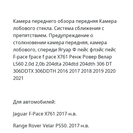
Камера переднего обзора передняя Камера
лобового стекла. Система сближения с
препятствием. Предупреждение о
столкновении камера передняя, камера
лобового, спереди Ягуар Ф пейс фпэйс пейс
F-pace fpace f pace Х761 Ренж Ровер Велар
L560 2.0d 2,0b 204dta 204dtd 204dth 306 DT
306DDTX 306DDTH 2016 2017 2018 2019 2020
2021
Для автомобилей:
Jaguar F-Pace X761 2017-н.в.
Range Rover Velar P550. 2017-н.в.