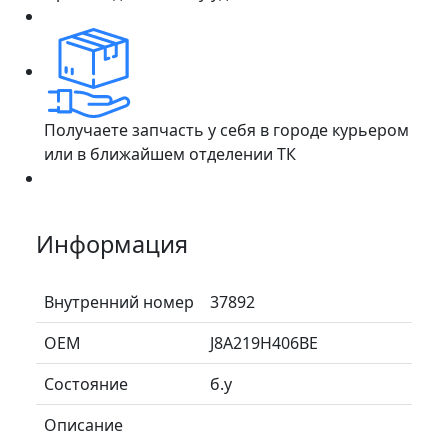
Получаете запчасть у себя в городе курьером
или в ближайшем отделении ТК
Информация
Внутренний номер
37892
ОЕМ
J8A219H406BE
Состояние
б.у
Описание