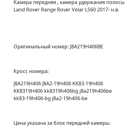
Камера передняя , камера удержания полосы
Land Rover Range Rover Velar L560 2017- н.в.
Оригинальный номер: J8A219H406BE
Кросс номера:
J8A219H406 J8A2-19H406 KK83-19H406
KK8319H406 kk8319h406bg j8a219h406be
kk83-19h406-bg j8a2-19h406-be
Цена указана за блок передней камеры.