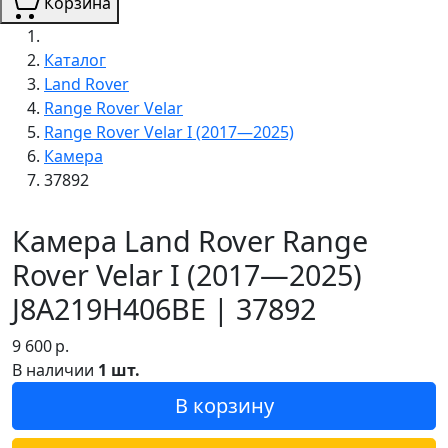
Корзина
Каталог
Land Rover
Range Rover Velar
Range Rover Velar I (2017—2025)
Камера
37892
Камера Land Rover Range
Rover Velar I (2017—2025)
J8A219H406BE | 37892
9 600
р.
В наличии
1 шт.
В корзину