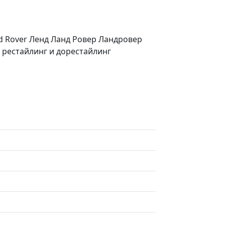
nd Rover Ленд Ланд Ровер Ландровер
- рестайлинг и дорестайлинг