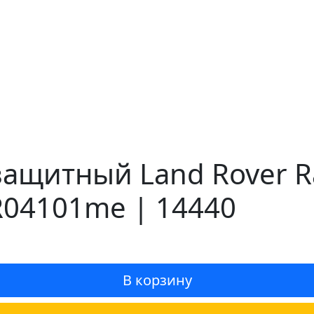
ащитный Land Rover Ra
LR04101me | 14440
В корзину