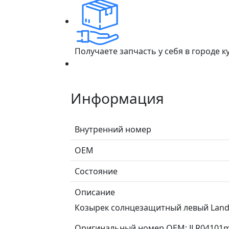
Получаете запчасть у себя в городе 
Информация
Внутренний номер
ОЕМ
Состояние
Описание
Козырек солнцезащитный левый Land R
Оригинальный номер OEM: JLR04101