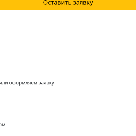
Оставить заявку
 или оформляем заявку
ом