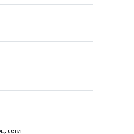
ц. сети