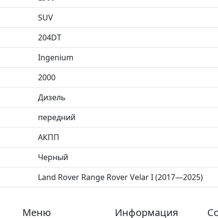
SUV
204DT
Ingenium
2000
Дизель
передний
АКПП
Черный
Land Rover Range Rover Velar I (2017—2025)
Меню
Информация
Со