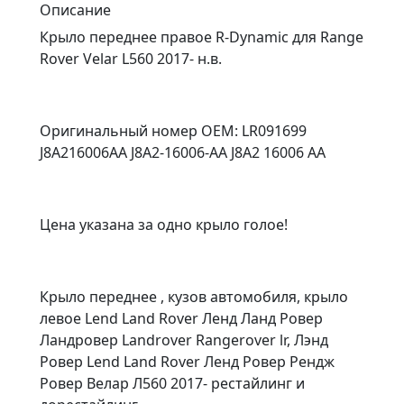
Описание
Крыло переднее правое R-Dynamic для Range
Rover Velar L560 2017- н.в.
Оригинальный номер OEM: LR091699
J8A216006AA J8A2-16006-AA J8A2 16006 AA
Цена указана за одно крыло голое!
Крыло переднее , кузов автомобиля, крыло
левое Lend Land Rover Ленд Ланд Ровер
Ландровер Landrover Rangerover lr, Лэнд
Ровер Lend Land Rover Ленд Ровер Рендж
Ровер Велар Л560 2017- рестайлинг и