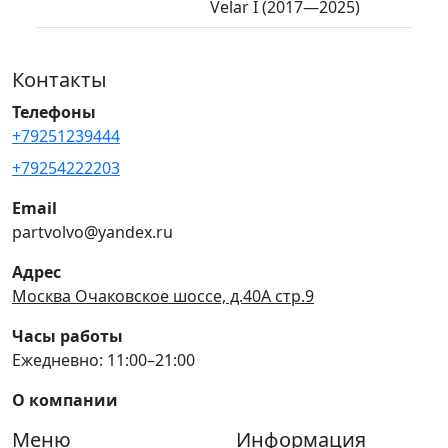
Velar I (2017—2025)
Контакты
Телефоны
+79251239444
+79254222203
Email
partvolvo@yandex.ru
Адрес
Москва Очаковское шоссе, д.40А стр.9
Часы работы
Ежедневно: 11:00–21:00
О компании
Меню
Информация