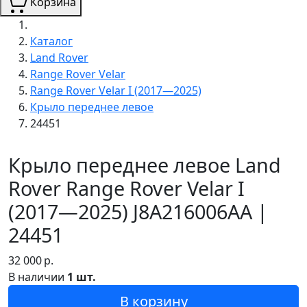
Корзина
Каталог
Land Rover
Range Rover Velar
Range Rover Velar I (2017—2025)
Крыло переднее левое
24451
Крыло переднее левое Land
Rover Range Rover Velar I
(2017—2025) J8A216006AA |
24451
32 000
р.
В наличии
1 шт.
В корзину