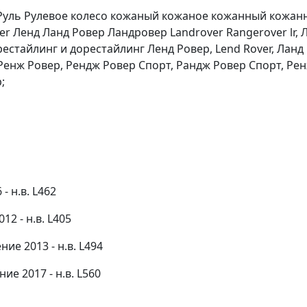
 Руль Рулевое колесо кожаный кожаное кожанный кожан
r Ленд Ланд Ровер Ландровер Landrover Rangerover lr, 
рестайлинг и дорестайлинг Ленд Ровер, Lend Rover, Ланд
 Ренж Ровер, Рендж Ровер Спорт, Рандж Ровер Спорт, Ре
;
- н.в. L462
12 - н.в. L405
ие 2013 - н.в. L494
ие 2017 - н.в. L560