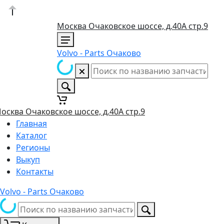
Москва Очаковское шоссе, д.40А стр.9
Volvo - Parts Очаково
осква Очаковское шоссе, д.40А стр.9
Главная
Каталог
Регионы
Выкуп
Контакты
Volvo - Parts Очаково