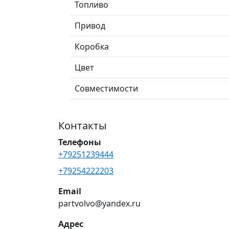
Топливо
Привод
Коробка
Цвет
Совместимости
Контакты
Телефоны
+79251239444
+79254222203
Email
partvolvo@yandex.ru
Адрес