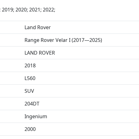
; 2019; 2020; 2021; 2022;
Land Rover
Range Rover Velar I (2017—2025)
LAND ROVER
2018
L560
SUV
204DT
Ingenium
2000