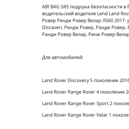
AIR BAG SRS подушка безопасности в
водительский водителя Lend Land Rove
Ровер Рендж Ровер Велар Л560 2017- 
Discaveri, Рендж Ровер, Рандж Ровер,
Рандж Ровер Велар, Ренж Ровер Велар
Для автомобилей:
Land Rover Discovery 5 поколение 2016 
Land Rover Range Rover 4 поколение 20
Land Rover Range Rover Sport 2 поколен
Land Rover Range Rover Velar 1 поколен