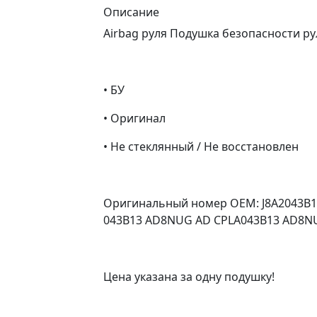
Описание
Airbag руля Подушка безопасности руле
• БУ
• Оригинал
• Не стеклянный / Не восстановлен
Оригинальный номер OEM: J8A2043B1
043B13 AD8NUG AD CPLA043B13 AD8NUG 
Цена указана за одну подушку!