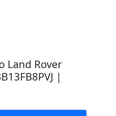
о Land Rover
3B13FB8PVJ |