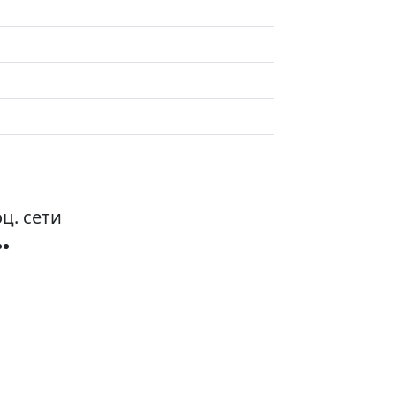
ц. сети