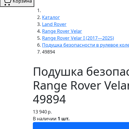
Корзина
Каталог
Land Rover
Range Rover Velar
Range Rover Velar I (2017—2025)
Подушка безопасности в рулевое кол
49894
Подушка безопас
Range Rover Vela
49894
13 940
р.
В наличии
1 шт.