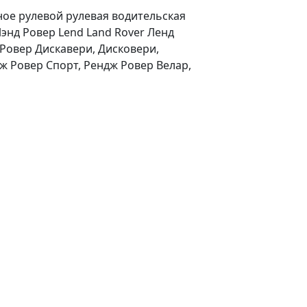
ное рулевой рулевая водительская
Лэнд Ровер Lend Land Rover Ленд
 Ровер Дискавери, Дисковери,
нж Ровер Спорт, Рендж Ровер Велар,