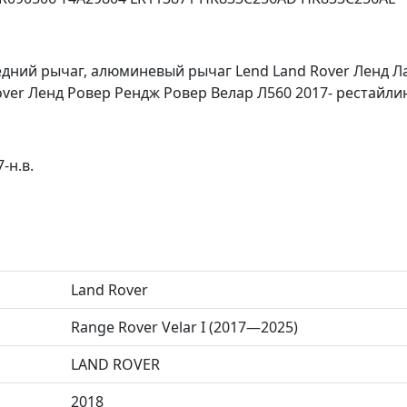
едний рычаг, алюминевый рычаг Lend Land Rover Ленд Л
Rover Ленд Ровер Рендж Ровер Велар Л560 2017- рестайли
-н.в.
Land Rover
Range Rover Velar I (2017—2025)
LAND ROVER
2018