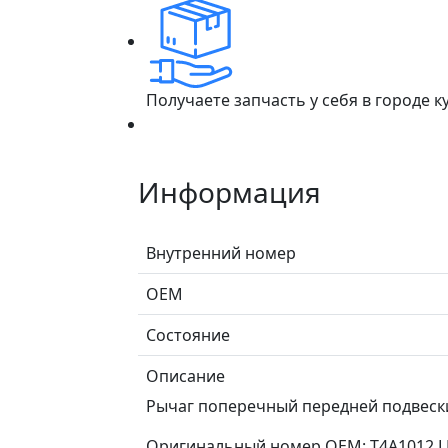
Получаете запчасть у себя в городе 
Информация
Внутренний номер
ОЕМ
Состояние
Описание
Рычаг поперечный передней подвески 
Оригинальный номер OEM: T4A1012 L