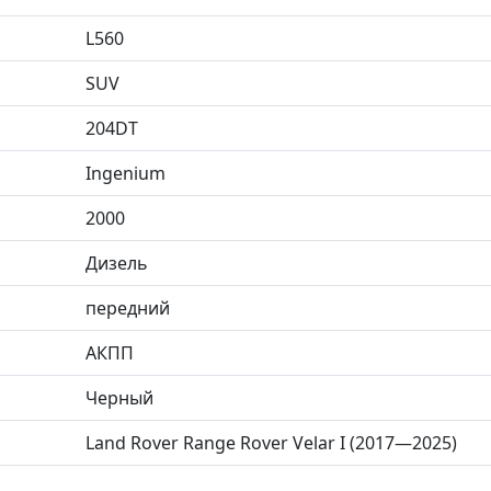
L560
SUV
204DT
Ingenium
2000
Дизель
передний
АКПП
Черный
Land Rover Range Rover Velar I (2017—2025)