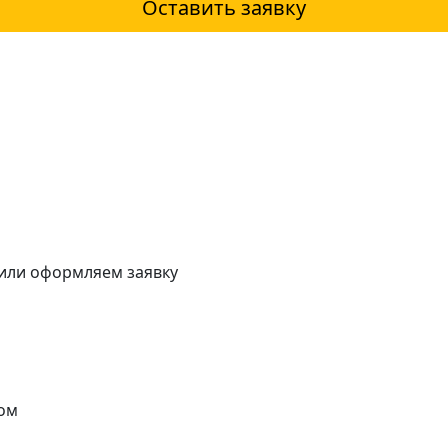
Оставить заявку
 или оформляем заявку
ом