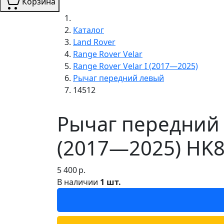
Корзина
Каталог
Land Rover
Range Rover Velar
Range Rover Velar I (2017—2025)
Рычаг передний левый
14512
Рычаг передний л
(2017—2025) HK8
5 400
р.
В наличии
1 шт.