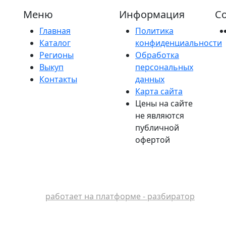
Меню
Информация
Со
Главная
Политика
Каталог
конфиденциальности
Регионы
Обработка
Выкуп
персональных
Контакты
данных
Карта сайта
Цены на сайте
не являются
публичной
офертой
работает на платформе - разбиратор