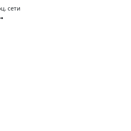
ц. сети