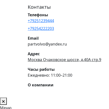
Контакты
Телефоны
+79251239444
+79254222203
Email
partvolvo@yandex.ru
Адрес
Москва Очаковское шоссе, д.40А стр.9
Часы работы
Ежедневно: 11:00–21:00
О компании
Меню