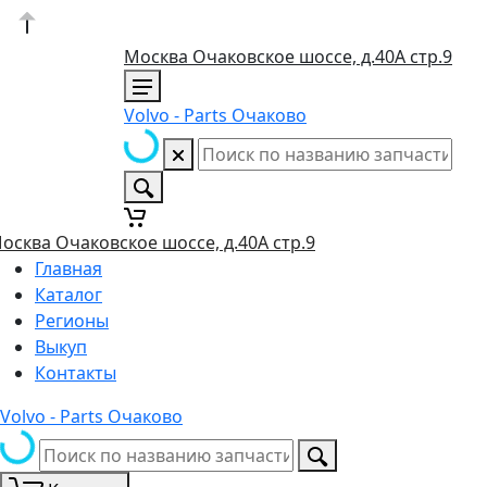
Москва Очаковское шоссе, д.40А стр.9
Volvo - Parts Очаково
осква Очаковское шоссе, д.40А стр.9
Главная
Каталог
Регионы
Выкуп
Контакты
Volvo - Parts Очаково