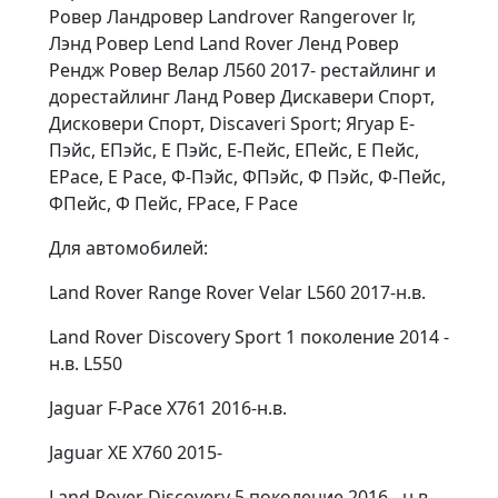
Ровер Ландровер Landrover Rangerover lr,
Лэнд Ровер Lend Land Rover Ленд Ровер
Рендж Ровер Велар Л560 2017- рестайлинг и
дорестайлинг Ланд Ровер Дискавери Спорт,
Дисковери Спорт, Discaveri Sport; Ягуар Е-
Пэйс, ЕПэйс, Е Пэйс, Е-Пейс, ЕПейс, Е Пейс,
EPace, E Pace, Ф-Пэйс, ФПэйс, Ф Пэйс, Ф-Пейс,
ФПейс, Ф Пейс, FPace, F Pace
Для автомобилей:
Land Rover Range Rover Velar L560 2017-н.в.
Land Rover Discovery Sport 1 поколение 2014 -
н.в. L550
Jaguar F-Pace X761 2016-н.в.
Jaguar XE X760 2015-
Land Rover Discovery 5 поколение 2016 - н.в.