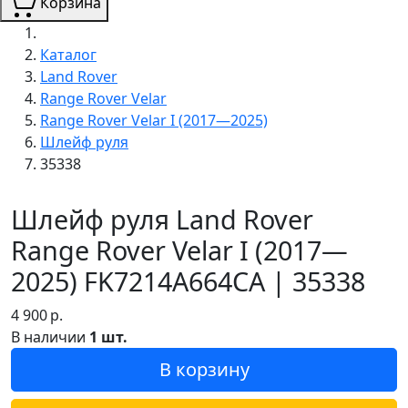
Корзина
Каталог
Land Rover
Range Rover Velar
Range Rover Velar I (2017—2025)
Шлейф руля
35338
Шлейф руля Land Rover
Range Rover Velar I (2017—
2025) FK7214A664CA | 35338
4 900
р.
В наличии
1 шт.
В корзину