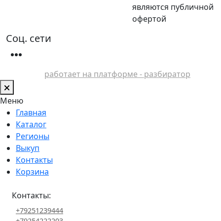
являются публичной
офертой
Соц. сети
работает на платформе - разбиратор
Меню
Главная
Каталог
Регионы
Выкуп
Контакты
Корзина
Контакты:
+79251239444
+79254222203