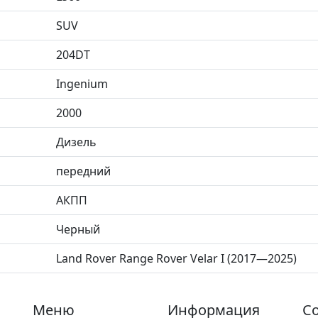
SUV
204DT
Ingenium
2000
Дизель
передний
АКПП
Черный
Land Rover Range Rover Velar I (2017—2025)
Меню
Информация
Со