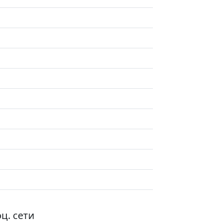
ц. сети