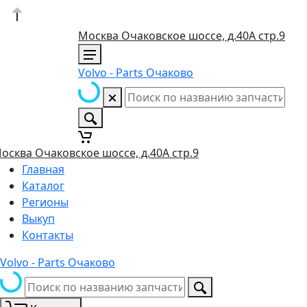
Москва Очаковское шоссе, д.40А стр.9
Volvo - Parts Очаково
осква Очаковское шоссе, д.40А стр.9
Главная
Каталог
Регионы
Выкуп
Контакты
Volvo - Parts Очаково