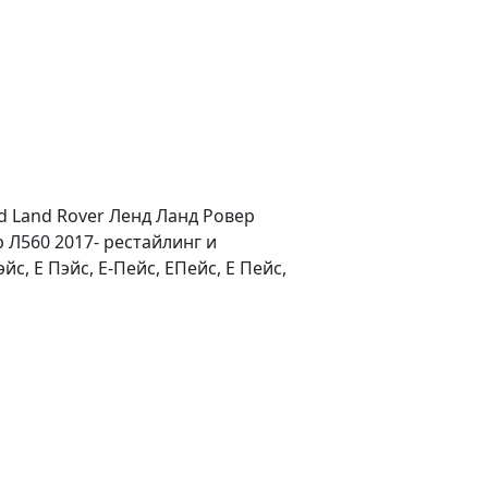
 Land Rover Ленд Ланд Ровер
 Л560 2017- рестайлинг и
с, Е Пэйс, Е-Пейс, ЕПейс, Е Пейс,