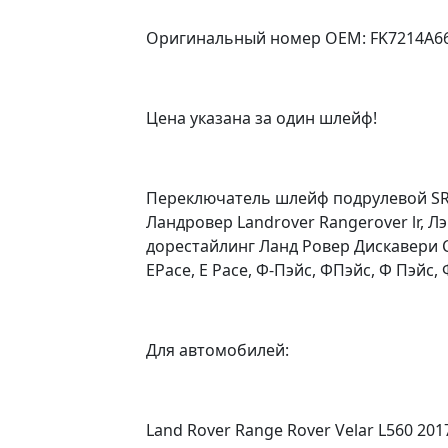
Оригинальный номер OEM: FK7214A66
Цена указана за один шлейф!
Переключатель шлейф подрулевой SRS
Ландровер Landrover Rangerover lr, Л
дорестайлинг Ланд Ровер Дискавери Спо
EPace, E Pace, Ф-Пэйс, ФПэйс, Ф Пэйс, 
Для автомобилей:
Land Rover Range Rover Velar L560 2017