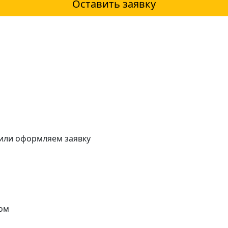
Оставить заявку
 или оформляем заявку
ом