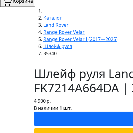
Корзина
Каталог
Land Rover
Range Rover Velar
Range Rover Velar I (2017—2025)
Шлейф руля
35340
Шлейф руля Land 
FK7214A664DA | 
4 900
р.
В наличии
1 шт.