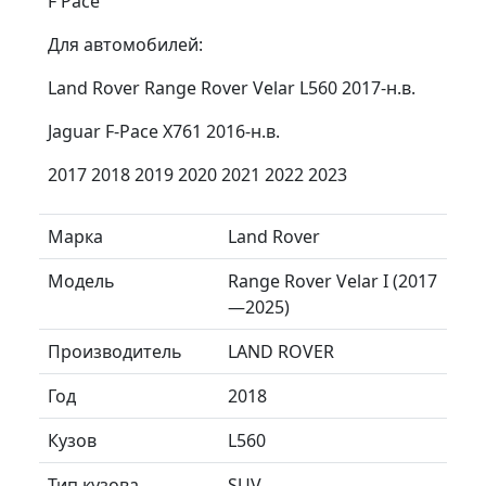
F Pace
Для автомобилей:
Land Rover Range Rover Velar L560 2017-н.в.
Jaguar F-Pace X761 2016-н.в.
2017 2018 2019 2020 2021 2022 2023
Марка
Land Rover
Модель
Range Rover Velar I (2017
—2025)
Производитель
LAND ROVER
Год
2018
Кузов
L560
Тип кузова
SUV