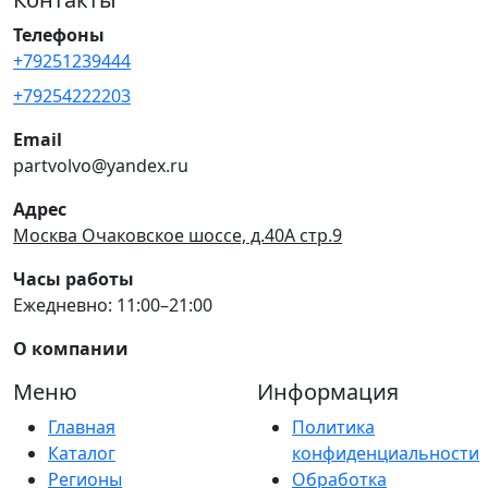
Телефоны
+79251239444
+79254222203
Email
partvolvo@yandex.ru
Адрес
Москва Очаковское шоссе, д.40А стр.9
Часы работы
Ежедневно: 11:00–21:00
О компании
Меню
Информация
Главная
Политика
Каталог
конфиденциальности
Регионы
Обработка