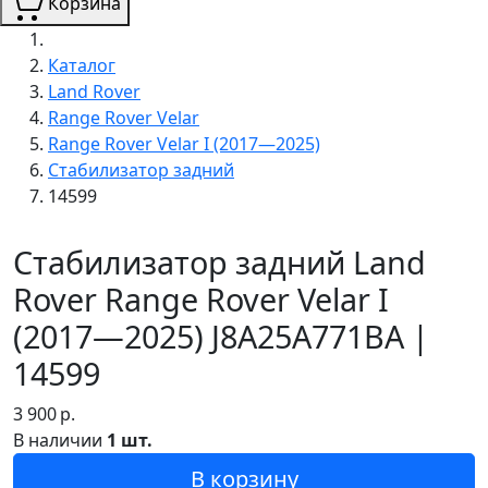
Корзина
Каталог
Land Rover
Range Rover Velar
Range Rover Velar I (2017—2025)
Стабилизатор задний
14599
Стабилизатор задний Land
Rover Range Rover Velar I
(2017—2025) J8A25A771BA |
14599
3 900
р.
В наличии
1 шт.
В корзину