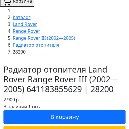
Корзина
Каталог
Land Rover
Range Rover
Range Rover III (2002—2005)
Радиатор отопителя
28200
Радиатор отопителя Land
Rover Range Rover III (2002—
2005) 641183855629 | 28200
2 900
р.
В наличии
1 шт.
В корзину