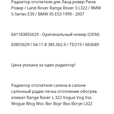
Радиатор отопителя для Ланд ровер Ренж
Ровер / Land Rover Range Rover 3 L322 / BMW
5-Series E39 / BMW X5 E53 1999 - 2007
641183855629 - Оригинальный номер (OEM)
83855629 / 64.11-8 385.562.9 / TD219 / 663689
Цена указана за один радиатор!
Радиатор отопителя салона в салоне
салонный радик печка отопление обогрев
климат Range Rover L 322 Vogue Vog Voc
Wogue Wog Woc Вог Воуг Вок Вогуе L322