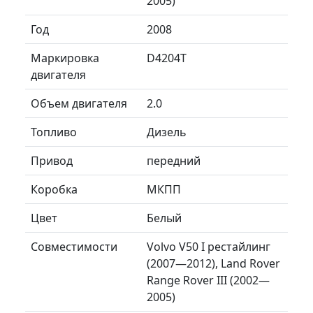
2005)
Год
2008
Маркировка
D4204T
двигателя
Объем двигателя
2.0
Топливо
Дизель
Привод
передний
Коробка
МКПП
Цвет
Белый
Совместимости
Volvo V50 I рестайлинг
(2007—2012), Land Rover
Range Rover III (2002—
2005)