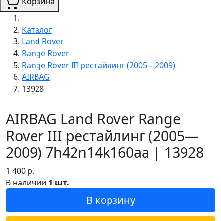
Корзина
Каталог
Land Rover
Range Rover
Range Rover III рестайлинг (2005—2009)
AIRBAG
13928
AIRBAG Land Rover Range
Rover III рестайлинг (2005—
2009) 7h42n14k160aa | 13928
1 400
р.
В наличии
1 шт.
В корзину