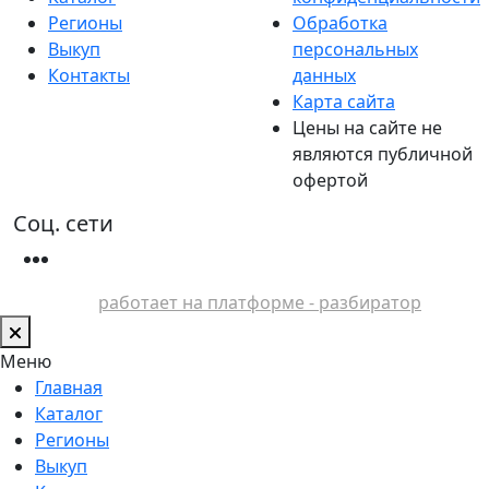
Регионы
Обработка
Выкуп
персональных
Контакты
данных
Карта сайта
Цены на сайте не
являются публичной
офертой
Соц. сети
работает на платформе - разбиратор
Меню
Главная
Каталог
Регионы
Выкуп