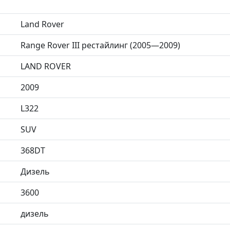
Land Rover
Range Rover III рестайлинг (2005—2009)
LAND ROVER
2009
L322
SUV
368DT
Дизель
3600
дизель