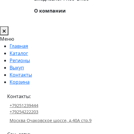
О компании
Меню
Главная
Каталог
Регионы
Выкуп
Контакты
Корзина
Контакты:
+79251239444
+79254222203
Москва Очаковское шоссе, д.40А стр.9