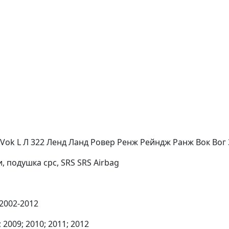
Vok L Л 322 Ленд Ланд Ровер Ренж Рейндж Ранж Вок Вог 3
 подушка срс, SRS SRS Airbag
 2002-2012
; 2009; 2010; 2011; 2012