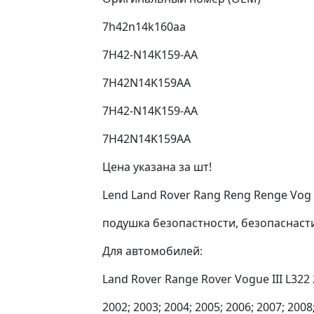
7h42n14k160aa
7H42-N14K159-AA
7H42N14K159AA
7H42-N14K159-AA
7H42N14K159AA
Цена указана за шт!
Lend Land Rover Rang Reng Renge Vog 
подушка безопастности, безопаснасти,
Для автомобилей:
Land Rover Range Rover Vogue III L322
2002; 2003; 2004; 2005; 2006; 2007; 2008