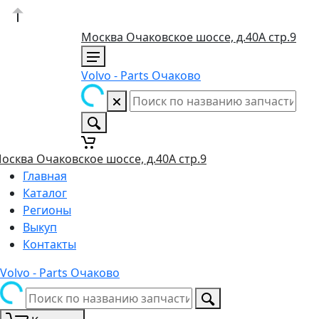
Москва Очаковское шоссе, д.40А стр.9
Volvo - Parts Очаково
осква Очаковское шоссе, д.40А стр.9
Главная
Каталог
Регионы
Выкуп
Контакты
Volvo - Parts Очаково