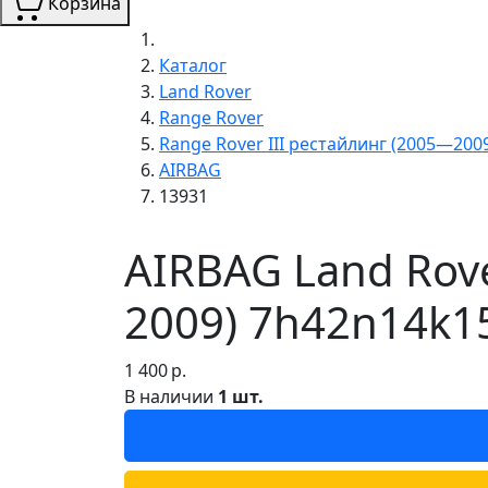
Корзина
Каталог
Land Rover
Range Rover
Range Rover III рестайлинг (2005—200
AIRBAG
13931
AIRBAG Land Rove
2009) 7h42n14k1
1 400
р.
В наличии
1 шт.