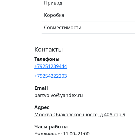
Привод
Коробка
Совместимости
Контакты
Телефоны
+79251239444
+79254222203
Email
partvolvo@yandex.ru
Адрес
Москва Очаковское шоссе, д.40А стр.9
Часы работы
Ежедневно: 11:00–21:00