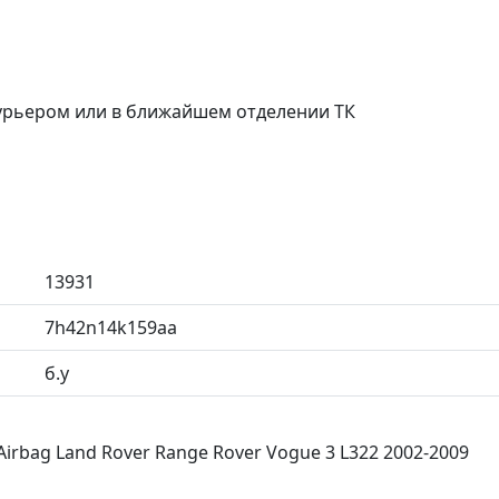
курьером или в ближайшем отделении ТК
13931
7h42n14k159aa
б.у
irbag Land Rover Range Rover Vogue 3 L322 2002-2009