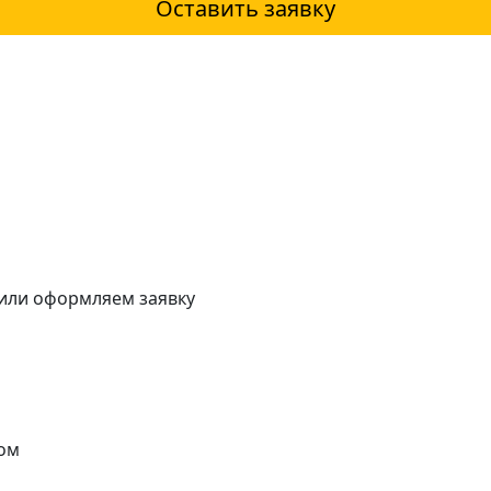
Оставить заявку
 или оформляем заявку
ом