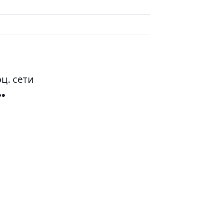
ц. сети