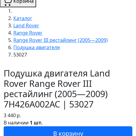
Корзина
Каталог
Land Rover
Range Rover
Range Rover III рестайлинг (2005—2009)
Подушка двигателя
53027
Подушка двигателя Land
Rover Range Rover III
рестайлинг (2005—2009)
7H426A002AC | 53027
3 440
р.
В наличии
1 шт.
В корзину