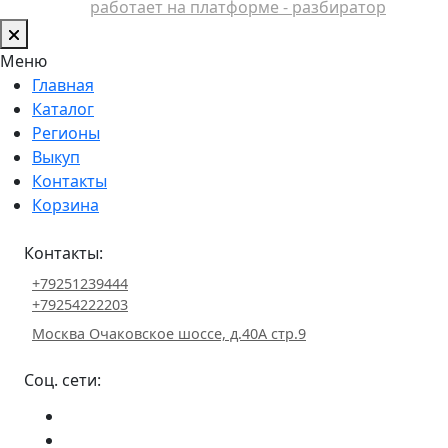
работает на платформе - разбиратор
Меню
Главная
Каталог
Регионы
Выкуп
Контакты
Корзина
Контакты:
+79251239444
+79254222203
Москва Очаковское шоссе, д.40А стр.9
Соц. сети: