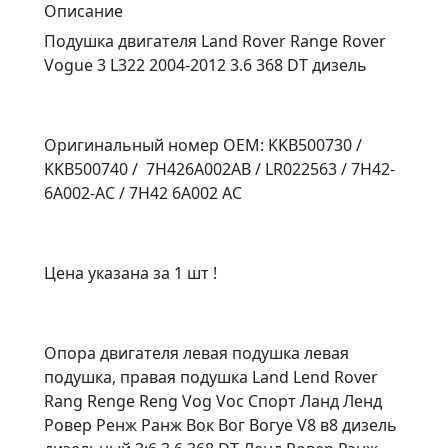
Описание
Подушка двигателя Land Rover Range Rover
Vogue 3 L322 2004-2012 3.6 368 DT дизель
Оригинальный номер OEM: KKB500730 /
KKB500740 / 7H426А002AВ / LR022563 / 7H42-
6A002-AC / 7H42 6A002 AC
Цена указана за 1 шт !
Опора двигателя левая подушка левая
подушка, правая подушка Land Lend Rover
Rang Renge Reng Vog Voc Спорт Ланд Ленд
Ровер Ренж Ранж Вок Вог Вогуе V8 в8 дизель