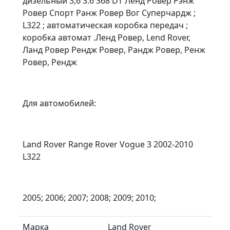
дизельный 3;6 3.6 368 DT Ленд Ровер Рэнж
Ровер Спорт Ранж Ровер Вог Суперчардж ;
L322 ; автоматическая коробка передач ;
коробка автомат .Ленд Ровер, Lend Rover,
Ланд Ровер Рендж Ровер, Рандж Ровер, Ренж
Ровер, Рендж
Для автомобилей:
Land Rover Range Rover Vogue 3 2002-2010
L322
2005; 2006; 2007; 2008; 2009; 2010;
Марка
Land Rover