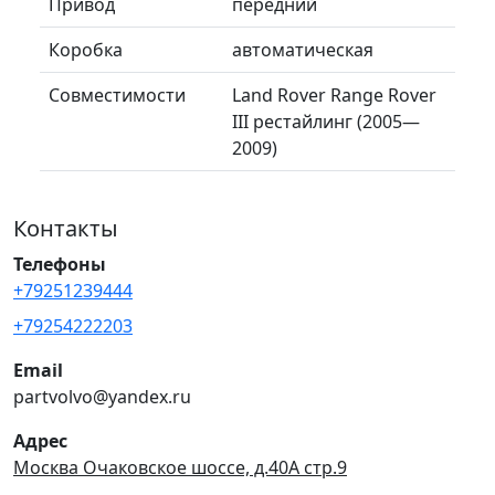
Привод
передний
Коробка
автоматическая
Совместимости
Land Rover Range Rover
III рестайлинг (2005—
2009)
Контакты
Телефоны
+79251239444
+79254222203
Email
partvolvo@yandex.ru
Адрес
Москва Очаковское шоссе, д.40А стр.9