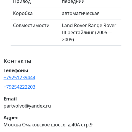
Привод
передний
Коробка
автоматическая
Совместимости
Land Rover Range Rover
III рестайлинг (2005—
2009)
Контакты
Телефоны
+79251239444
+79254222203
Email
partvolvo@yandex.ru
Адрес
Москва Очаковское шоссе, д.40А стр.9