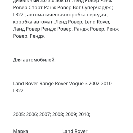
дизельный 3;6 3.6 368 DT Ленд Ровер Рэнж
Ровер Спорт Ранж Ровер Вог Суперчардж ;
L322 ; автоматическая коробка передач ;
коробка автомат .Ленд Ровер, Lend Rover,
Ланд Ровер Рендж Ровер, Рандж Ровер, Ренж
Ровер, Рендж
Для автомобилей:
Land Rover Range Rover Vogue 3 2002-2010
L322
2005; 2006; 2007; 2008; 2009; 2010;
Марка
Land Rover