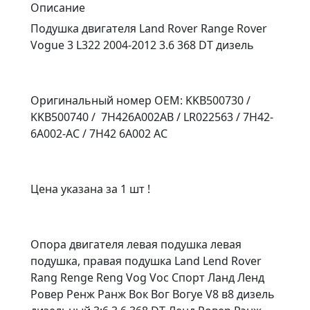
Описание
Подушка двигателя Land Rover Range Rover
Vogue 3 L322 2004-2012 3.6 368 DT дизель
Оригинальный номер OEM: KKB500730 /
KKB500740 / 7H426А002AВ / LR022563 / 7H42-
6A002-AC / 7H42 6A002 AC
Цена указана за 1 шт !
Опора двигателя левая подушка левая
подушка, правая подушка Land Lend Rover
Rang Renge Reng Vog Voc Спорт Ланд Ленд
Ровер Ренж Ранж Вок Вог Вогуе V8 в8 дизель