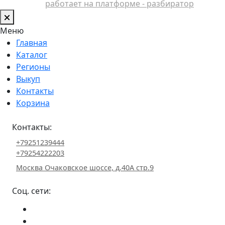
работает на платформе - разбиратор
Меню
Главная
Каталог
Регионы
Выкуп
Контакты
Корзина
Контакты:
+79251239444
+79254222203
Москва Очаковское шоссе, д.40А стр.9
Соц. сети: