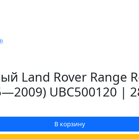
9)
й Land Rover Range Ro
5—2009) UBC500120 | 2
В корзину