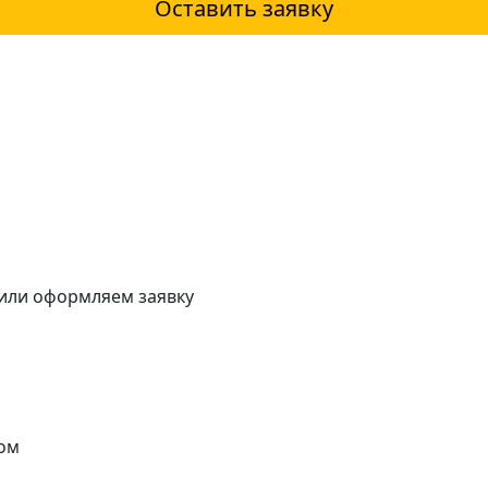
Оставить заявку
 или оформляем заявку
ом