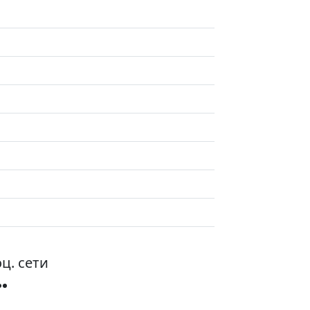
ц. сети