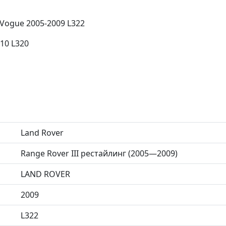
 Vogue 2005-2009 L322
010 L320
Land Rover
Range Rover III рестайлинг (2005—2009)
LAND ROVER
2009
L322