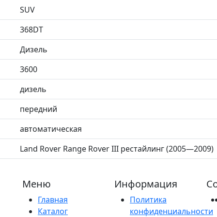
SUV
368DT
Дизель
3600
дизель
передний
автоматическая
Land Rover Range Rover III рестайлинг (2005—2009)
Меню
Информация
Со
Главная
Политика
Каталог
конфиденциальности