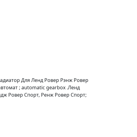
радиатор Для Ленд Ровер Рэнж Ровер
автомат ; automatic gearbox .Ленд
ндж Ровер Спорт, Ренж Ровер Спорт;