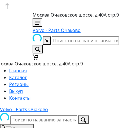
Москва Очаковское шоссе, д.40А стр.9
Volvo - Parts Очаково
осква Очаковское шоссе, д.40А стр.9
Главная
Каталог
Регионы
Выкуп
Контакты
Volvo - Parts Очаково