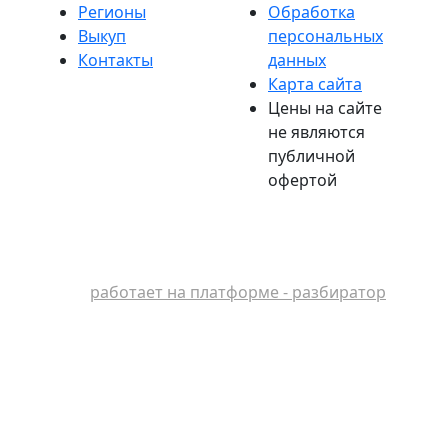
Регионы
Обработка
Выкуп
персональных
Контакты
данных
Карта сайта
Цены на сайте
не являются
публичной
офертой
работает на платформе - разбиратор