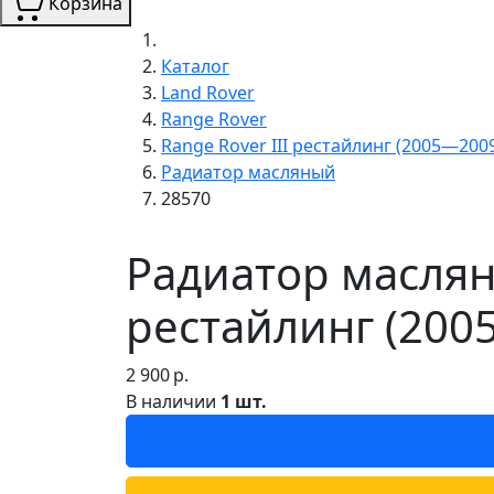
Корзина
Каталог
Land Rover
Range Rover
Range Rover III рестайлинг (2005—200
Радиатор масляный
28570
Радиатор масляны
рестайлинг (200
2 900
р.
В наличии
1 шт.