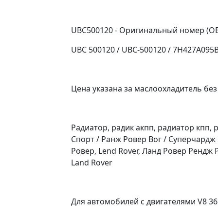
UBC500120 - Оригинальный номер (O
UBC 500120 / UBC-500120 / 7H427A095B
Цена указана за маслоохладитель без
Радиатор, радик акпп, радиатор кпп,
Спорт / Ранж Ровер Вог / Суперчардж L
Ровер, Lend Rover, Ланд Ровер Рендж
Land Rover
Для автомобилей с двигателями V8 36