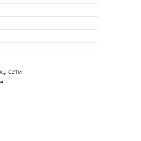
ц. сети