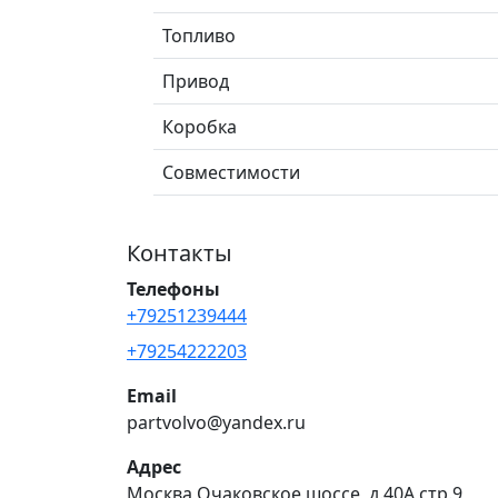
Топливо
Привод
Коробка
Совместимости
Контакты
Телефоны
+79251239444
+79254222203
Email
partvolvo@yandex.ru
Адрес
Москва Очаковское шоссе, д.40А стр.9