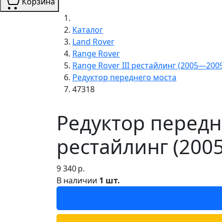
Корзина
Каталог
Land Rover
Range Rover
Range Rover III рестайлинг (2005—200
Редуктор переднего моста
47318
Редуктор передне
рестайлинг (200
9 340
р.
В наличии
1 шт.