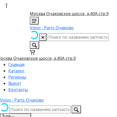
Москва Очаковское шоссе, д.40А стр.9
Volvo - Parts Очаково
осква Очаковское шоссе, д.40А стр.9
Главная
Каталог
Регионы
Выкуп
Контакты
Volvo - Parts Очаково