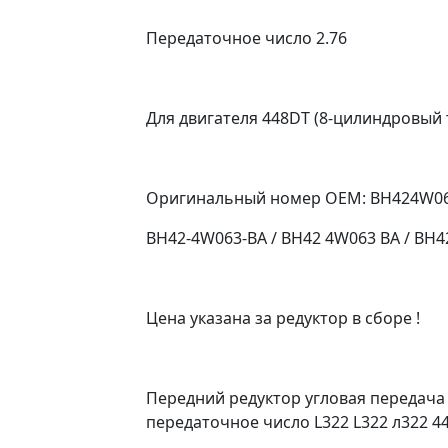
Передаточное число 2.76
Для двигателя 448DT (8-цилиндровый
Оригинальный номер OEM: BH424W0
BH42-4W063-BA / BH42 4W063 BA / BH
Цена указана за редуктор в сборе !
Передний редуктор угловая передача 
передаточное число L322 L322 л322 44