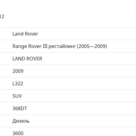
12
Land Rover
Range Rover III рестайлинг (2005—2009)
LAND ROVER
2009
L322
SUV
368DT
Дизель
3600