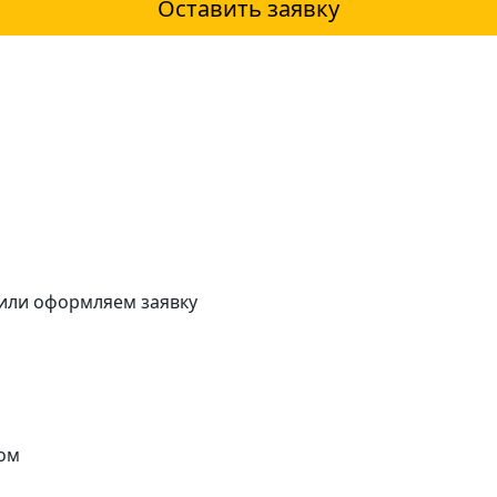
Оставить заявку
 или оформляем заявку
ом