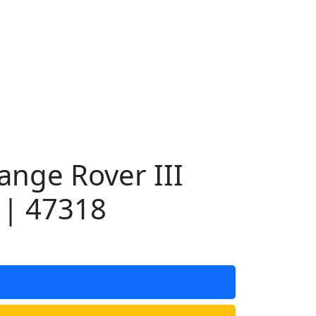
nge Rover III
| 47318