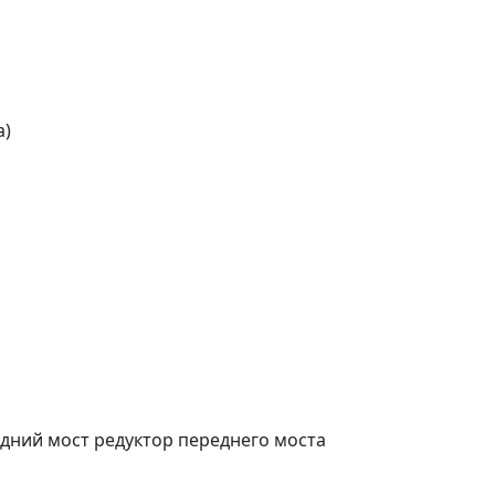
а)
редний мост редуктор переднего моста