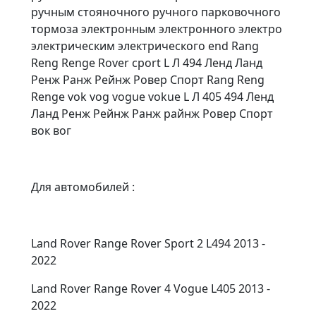
ручным стояночного ручного парковочного
тормоза электронным электронного электро
электрическим электрического end Rang
Reng Renge Rover cport L Л 494 Ленд Ланд
Ренж Ранж Рейнж Ровер Спорт Rang Reng
Renge vok vog vogue vokue L Л 405 494 Ленд
Ланд Ренж Рейнж Ранж райнж Ровер Спорт
вок вог
Для автомобилей :
Land Rover Range Rover Sport 2 L494 2013 -
2022
Land Rover Range Rover 4 Vogue L405 2013 -
2022