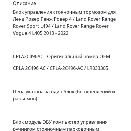
Описание
Блок управления стояночным тормозом для
Ленд Ровер Ренж Ровер 4 / Land Rover Range
Rover Sport L494 / Land Rover Range Rover
Vogue 4 L405 2013 - 2022
CPLA2C496AC - Оригинальный номер OEM
CPLA 2C496 AC / CPLA-2C496-AC / LR033305
Цена указана за один блок (без креплений и
разъемов) !
Блок модуль ЭБУ компьютер управления
ручником стояночным парковочным