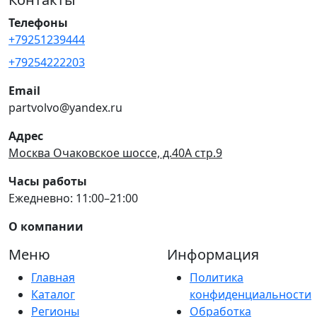
Телефоны
+79251239444
+79254222203
Email
partvolvo@yandex.ru
Адрес
Москва Очаковское шоссе, д.40А стр.9
Часы работы
Ежедневно: 11:00–21:00
О компании
Меню
Информация
Главная
Политика
Каталог
конфиденциальности
Регионы
Обработка