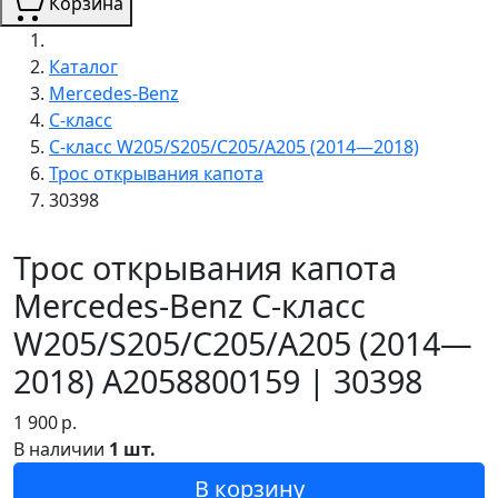
Корзина
Каталог
Mercedes-Benz
C-класс
C-класс W205/S205/C205/A205 (2014—2018)
Трос открывания капота
30398
Трос открывания капота
Mercedes-Benz C-класс
W205/S205/C205/A205 (2014—
2018) A2058800159 | 30398
1 900
р.
В наличии
1 шт.
В корзину