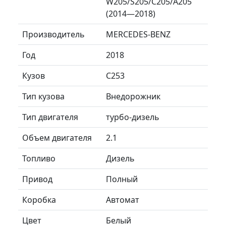
W205/S205/C205/A205
(2014—2018)
Производитель
MERCEDES-BENZ
Год
2018
Кузов
C253
Тип кузова
Внедорожник
Тип двигателя
турбо-дизель
Объем двигателя
2.1
Топливо
Дизель
Привод
Полный
Коробка
Автомат
Цвет
Белый