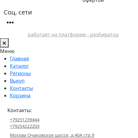
Соц. сети
работает на платформе - разбиратор
Меню
Главная
Каталог
Регионы
Выкуп
Контакты
Корзина
Контакты:
+79251239444
+79254222203
Москва Очаковское шоссе, д.40А стр.9