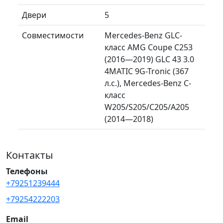
Двери
5
Совместимости
Mercedes-Benz GLC-
класс AMG Coupe C253
(2016—2019) GLC 43 3.0
4MATIC 9G-Tronic (367
л.с.), Mercedes-Benz C-
класс
W205/S205/C205/A205
(2014—2018)
Контакты
Телефоны
+79251239444
+79254222203
Email