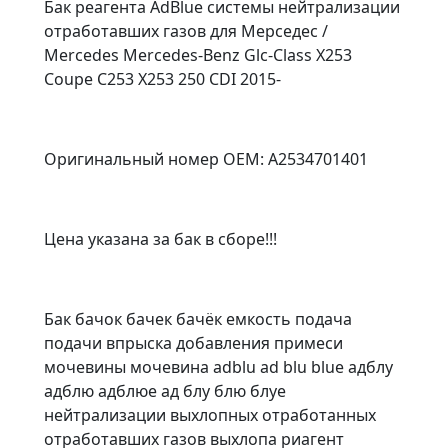
Бак реагента AdBlue системы нейтрализации
отработавших газов для Мерседес /
Mercedes Mercedes-Benz Glc-Class X253
Coupe C253 X253 250 CDI 2015-
Оригинальный номер OEM: A2534701401
Цена указана за бак в сборе!!!
Бак бачок бачек бачёк емкость подача
подачи впрыска добавления примеси
мочевины мочевина adblu ad blu blue адблу
адблю адблюе ад блу блю блуе
нейтрализации выхлопных отработанных
отработавших газов выхлопа риагент