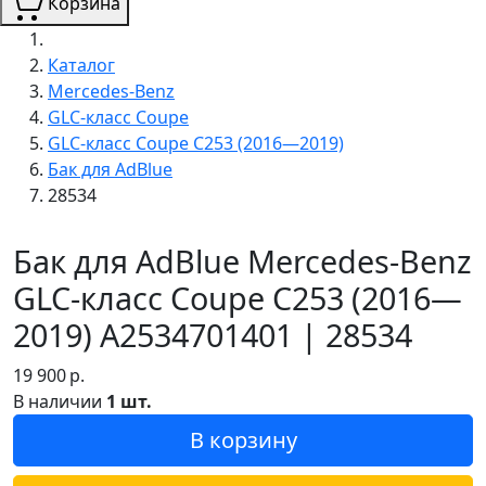
Корзина
Каталог
Mercedes-Benz
GLC-класс Coupe
GLC-класс Coupe C253 (2016—2019)
Бак для AdBlue
28534
Бак для AdBlue Mercedes-Benz
GLC-класс Coupe C253 (2016—
2019) A2534701401 | 28534
19 900
р.
В наличии
1 шт.
В корзину