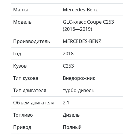
Марка
Mercedes-Benz
Модель
GLC-класс Coupe C253
(2016—2019)
Производитель
MERCEDES-BENZ
Год
2018
Кузов
C253
Тип кузова
Внедорожник
Тип двигателя
турбо-дизель
Объем двигателя
2.1
Топливо
Дизель
Привод
Полный