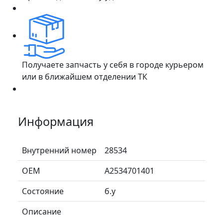
Получаете запчасть у себя в городе курьером
или в ближайшем отделении ТК
Информация
Внутренний номер
28534
ОЕМ
A2534701401
Состояние
б.у
Описание