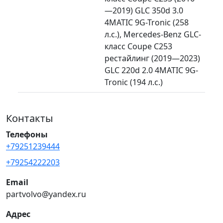
—2019) GLC 350d 3.0
4MATIC 9G-Tronic (258
л.с.), Mercedes-Benz GLC-
класс Coupe C253
рестайлинг (2019—2023)
GLC 220d 2.0 4MATIC 9G-
Tronic (194 л.с.)
Контакты
Телефоны
+79251239444
+79254222203
Email
partvolvo@yandex.ru
Адрес