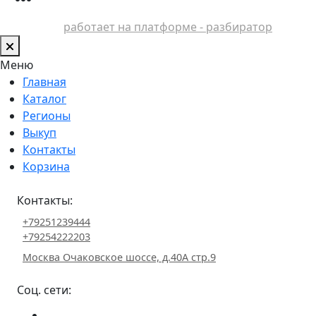
работает на платформе - разбиратор
Меню
Главная
Каталог
Регионы
Выкуп
Контакты
Корзина
Контакты:
+79251239444
+79254222203
Москва Очаковское шоссе, д.40А стр.9
Соц. сети: