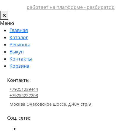
работает на платформе - разбиратор
Меню
Главная
Каталог
Регионы
Выкуп
Контакты
Корзина
Контакты:
+79251239444
+79254222203
Москва Очаковское шоссе, д.40А стр.9
Соц. сети: