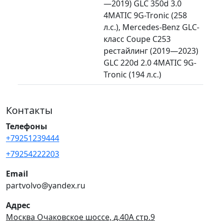
—2019) GLC 350d 3.0
4MATIC 9G-Tronic (258
л.с.), Mercedes-Benz GLC-
класс Coupe C253
рестайлинг (2019—2023)
GLC 220d 2.0 4MATIC 9G-
Tronic (194 л.с.)
Контакты
Телефоны
+79251239444
+79254222203
Email
partvolvo@yandex.ru
Адрес
Москва Очаковское шоссе, д.40А стр.9