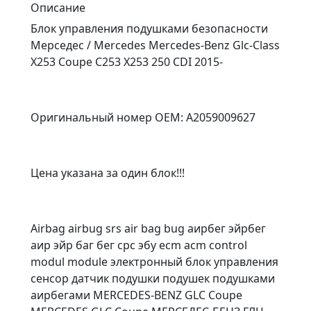
Описание
Блок управления подушками безопасности
Мерседес / Mercedes Mercedes-Benz Glc-Class
X253 Coupe C253 X253 250 CDI 2015-
Оригинальный номер OEM: A2059009627
Цена указана за один блок!!!
Airbag airbug srs air bag bug аирбег эйрбег
аир эйр баг бег срс эбу ecm acm control
modul module электронный блок управления
сенсор датчик подушки подушек подушками
аирбегами MERCEDES-BENZ GLC Coupe