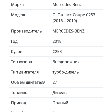
Марка
Mercedes-Benz
Модель
GLC-класс Coupe C253
(2016—2019)
Производитель
MERCEDES-BENZ
Год
2018
Кузов
C253
Тип кузова
Внедорожник
Тип двигателя
турбо-дизель
Объем двигателя
2.1
Топливо
Дизель
Привод
Полный