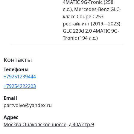
4MATIC 9G-Tronic (258
л.с.), Mercedes-Benz GLC-
класс Coupe C253
рестайлинг (2019—2023)
GLC 220d 2.0 4MATIC 9G-
Tronic (194 л.с.)
Контакты
Телефоны
+79251239444
+79254222203
Email
partvolvo@yandex.ru
Адрес
Москва Очаковское шоссе, д.40А стр.9