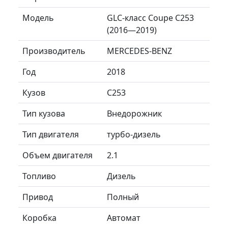
Модель
GLC-класс Coupe C253
(2016—2019)
Производитель
MERCEDES-BENZ
Год
2018
Кузов
C253
Тип кузова
Внедорожник
Тип двигателя
турбо-дизель
Объем двигателя
2.1
Топливо
Дизель
Привод
Полный
Коробка
Автомат