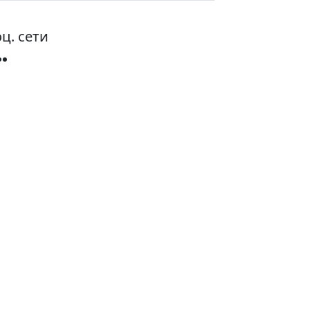
ц. сети