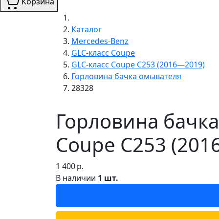
Корзина
Каталог
Mercedes-Benz
GLC-класс Coupe
GLC-класс Coupe C253 (2016—2019)
Горловина бачка омывателя
28328
Горловина бачка
Coupe C253 (201
1 400
р.
В наличии
1 шт.