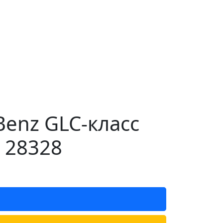
enz GLC-класс
 28328