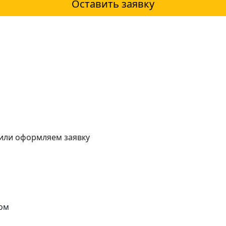
Оставить заявку
 или оформляем заявку
ом