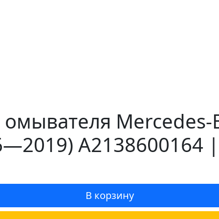
 омывателя Mercedes-B
6—2019) A2138600164 |
В корзину