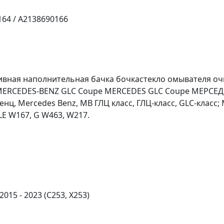
64 / A2138690166
ливная наполнительная бачка бочкастекло омывателя о
ERCEDES-BENZ GLC Coupe MERCEDES GLC Coupe МЕРСЕДЕ
нц, Mercedes Benz, MB ГЛЦ класс, ГЛЦ-класс, GLC-класс; 
LE W167, G W463, W217.
015 - 2023 (C253, X253)