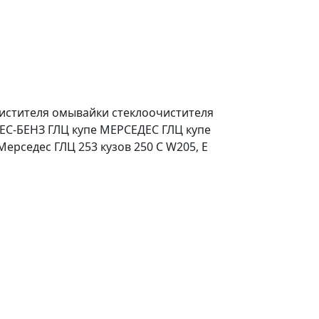
чистителя омывайки стеклоочистителя
С-БЕНЗ ГЛЦ купе МЕРСЕДЕС ГЛЦ купе
Мерседес ГЛЦ 253 кузов 250 C W205, E