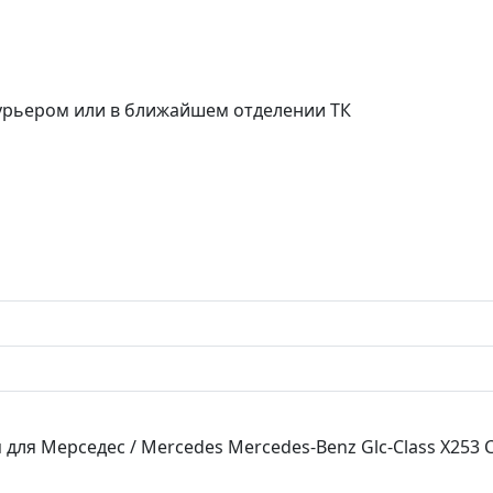
курьером или в ближайшем отделении ТК
ля Мерседес / Mercedes Mercedes-Benz Glc-Class X253 C