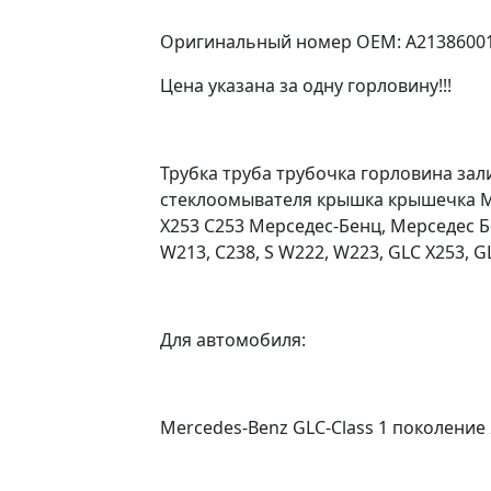
Оригинальный номер OEM: A21386001
Цена указана за одну горловину!!!
Трубка труба трубочка горловина за
стеклоомывателя крышка крышечка M
X253 C253 Мерседес-Бенц, Мерседес Бе
W213, C238, S W222, W223, GLC X253, G
Для автомобиля:
Mercedes-Benz GLC-Class 1 поколение 2