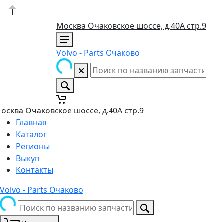
Москва Очаковское шоссе, д.40А стр.9
Volvo - Parts Очаково
осква Очаковское шоссе, д.40А стр.9
Главная
Каталог
Регионы
Выкуп
Контакты
Volvo - Parts Очаково