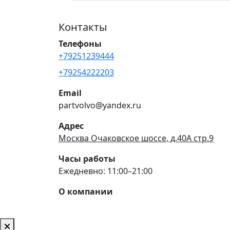
Контакты
Телефоны
+79251239444
+79254222203
Email
partvolvo@yandex.ru
Адрес
Москва Очаковское шоссе, д.40А стр.9
Часы работы
Ежедневно: 11:00–21:00
О компании