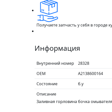
Получаете запчасть у себя в городе 
Информация
Внутренний номер
28328
ОЕМ
A2138600164
Состояние
б.у
Описание
Заливная горловина бочка омывателя д