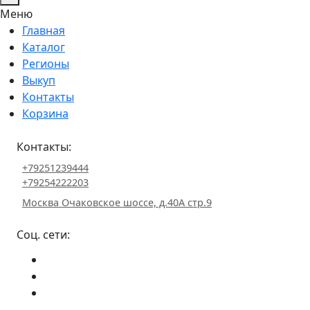
Меню
Главная
Каталог
Регионы
Выкуп
Контакты
Корзина
Контакты:
+79251239444
+79254222203
Москва Очаковское шоссе, д.40А стр.9
Соц. сети: