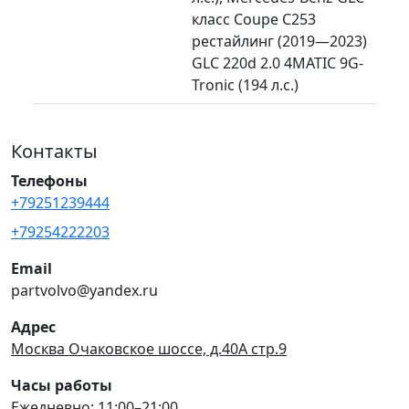
класс Coupe C253
рестайлинг (2019—2023)
GLC 220d 2.0 4MATIC 9G-
Tronic (194 л.с.)
Контакты
Телефоны
+79251239444
+79254222203
Email
partvolvo@yandex.ru
Адрес
Москва Очаковское шоссе, д.40А стр.9
Часы работы
Ежедневно: 11:00–21:00