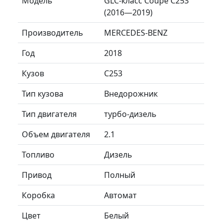
Модель
GLC-класс Coupe C253
(2016—2019)
Производитель
MERCEDES-BENZ
Год
2018
Кузов
C253
Тип кузова
Внедорожник
Тип двигателя
турбо-дизель
Объем двигателя
2.1
Топливо
Дизель
Привод
Полный
Коробка
Автомат
Цвет
Белый