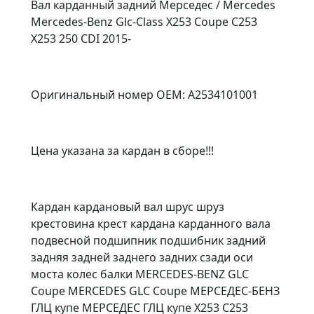
Вал карданный задний Мерседес / Mercedes
Mercedes-Benz Glc-Class X253 Coupe C253
X253 250 CDI 2015-
Оригинальный номер OEM: A2534101001
Цена указана за кардан в сборе!!!
Кардан кардановый вал шрус шруз
крестовина крест кардана карданного вала
подвесной подшипник подшибник задний
задняя задней заднего задних сзади оси
моста колес балки MERCEDES-BENZ GLC
Coupe MERCEDES GLC Coupe МЕРСЕДЕС-БЕНЗ
ГЛЦ купе МЕРСЕДЕС ГЛЦ купе X253 C253