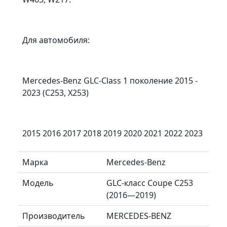
Для автомобиля:
Mercedes-Benz GLC-Class 1 поколение 2015 -
2023 (C253, X253)
2015 2016 2017 2018 2019 2020 2021 2022 2023
Марка
Mercedes-Benz
Модель
GLC-класс Coupe C253
(2016—2019)
Производитель
MERCEDES-BENZ