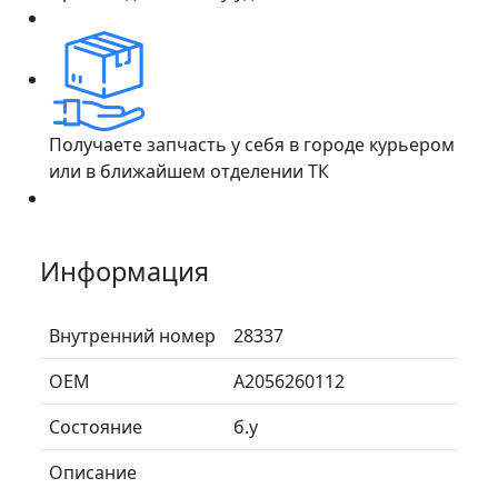
Получаете запчасть у себя в городе курьером
или в ближайшем отделении ТК
Информация
Внутренний номер
28337
ОЕМ
A2056260112
Состояние
б.у
Описание