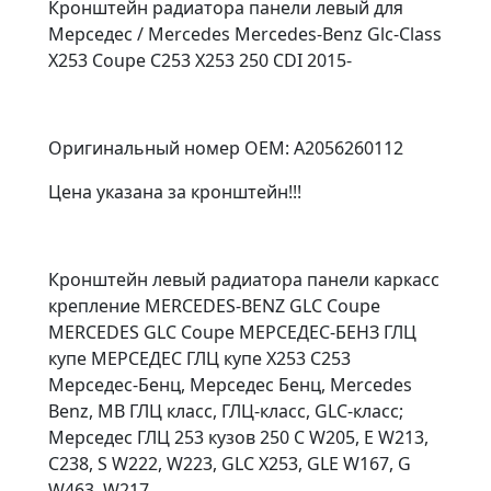
Кронштейн радиатора панели левый для
Мерседес / Mercedes Mercedes-Benz Glc-Class
X253 Coupe C253 X253 250 CDI 2015-
Оригинальный номер OEM: A2056260112
Цена указана за кронштейн!!!
Кронштейн левый радиатора панели каркасс
крепление MERCEDES-BENZ GLC Coupe
MERCEDES GLC Coupe МЕРСЕДЕС-БЕНЗ ГЛЦ
купе МЕРСЕДЕС ГЛЦ купе X253 C253
Мерседес-Бенц, Мерседес Бенц, Mercedes
Benz, MB ГЛЦ класс, ГЛЦ-класс, GLC-класс;
Мерседес ГЛЦ 253 кузов 250 C W205, E W213,
C238, S W222, W223, GLC X253, GLE W167, G
W463, W217.