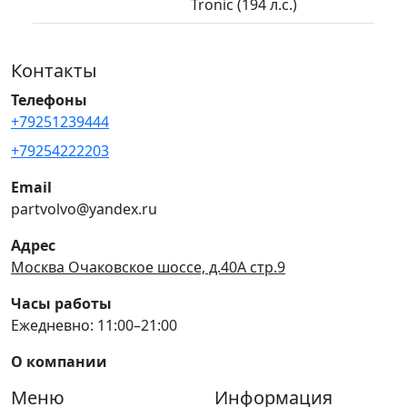
Tronic (194 л.с.)
Контакты
Телефоны
+79251239444
+79254222203
Email
partvolvo@yandex.ru
Адрес
Москва Очаковское шоссе, д.40А стр.9
Часы работы
Ежедневно: 11:00–21:00
О компании
Меню
Информация