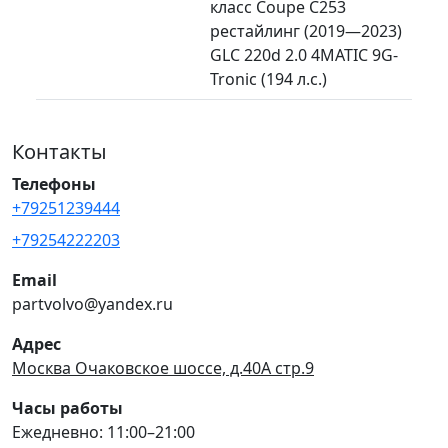
класс Coupe C253
рестайлинг (2019—2023)
GLC 220d 2.0 4MATIC 9G-
Tronic (194 л.с.)
Контакты
Телефоны
+79251239444
+79254222203
Email
partvolvo@yandex.ru
Адрес
Москва Очаковское шоссе, д.40А стр.9
Часы работы
Ежедневно: 11:00–21:00