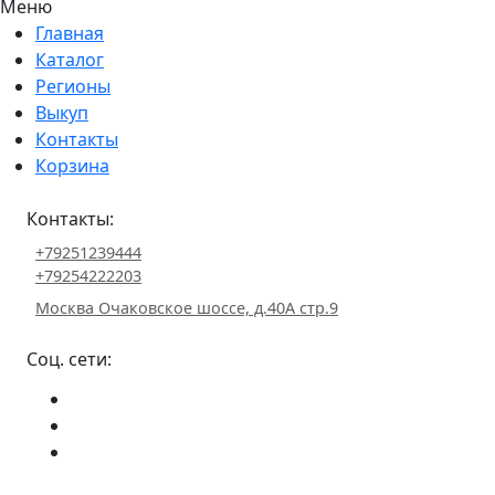
Меню
Главная
Каталог
Регионы
Выкуп
Контакты
Корзина
Контакты:
+79251239444
+79254222203
Москва Очаковское шоссе, д.40А стр.9
Соц. сети: