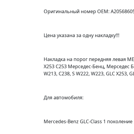
Оригинальный номер OEM: A2056860
Цена указана за одну накладку!!!
Накладка на порог передняя левая 
X253 C253 Мерседес-Бенц, Мерседес Бе
W213, C238, S W222, W223, GLC X253, G
Для автомобиля:
Mercedes-Benz GLC-Class 1 поколение 2