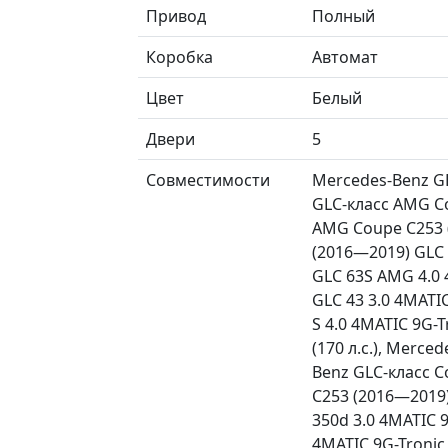
Привод
Полный
Коробка
Автомат
Цвет
Белый
Двери
5
Совместимости
Mercedes-Benz GL
GLC-класс AMG Co
AMG Coupe C253 (
(2016—2019) GLC 
GLC 63S AMG 4.0 
GLC 43 3.0 4MATI
S 4.0 4MATIC 9G-T
(170 л.с.), Merce
Benz GLC-класс C
C253 (2016—2019)
350d 3.0 4MATIC 
4MATIC 9G-Tronic (