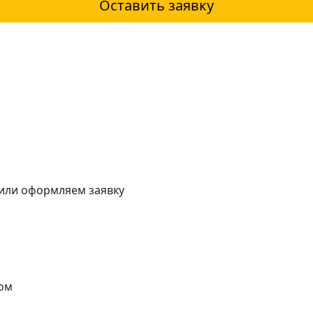
Оставить заявку
 или оформляем заявку
ом