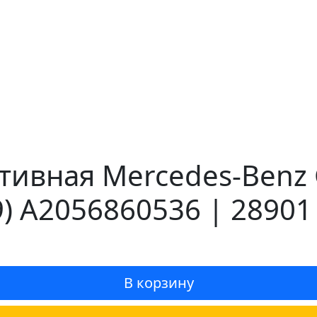
тивная Mercedes-Benz 
) A2056860536 | 28901
В корзину