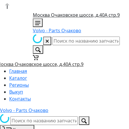
Москва Очаковское шоссе, д.40А стр.9
Volvo - Parts Очаково
осква Очаковское шоссе, д.40А стр.9
Главная
Каталог
Регионы
Выкуп
Контакты
Volvo - Parts Очаково