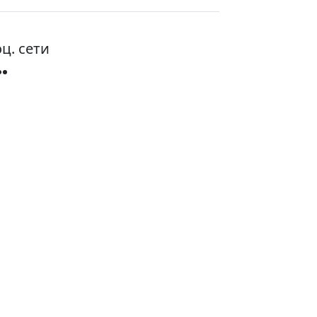
ц. сети