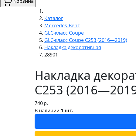
Корзина
Каталог
Mercedes-Benz
GLC-класс Coupe
GLC-класс Coupe C253 (2016—2019)
Накладка декоративная
28901
Накладка декора
C253 (2016—2019
740
р.
В наличии
1 шт.