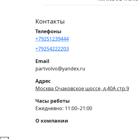
Контакты
Телефоны
+79251239444
+79254222203
Email
partvolvo@yandex.ru
Адрес
Москва Очаковское шоссе, д.40А стр.9
Часы работы
Ежедневно: 11:00–21:00
О компании