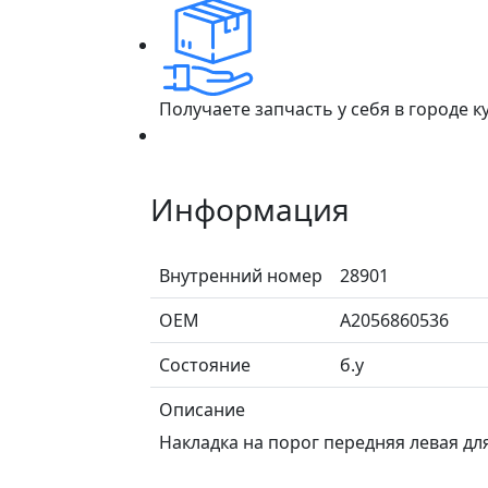
Получаете запчасть у себя в городе 
Информация
Внутренний номер
28901
ОЕМ
A2056860536
Состояние
б.у
Описание
Накладка на порог передняя левая для