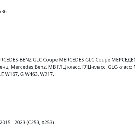
536
MERCEDES-BENZ GLC Coupe MERCEDES GLC Coupe МЕРСЕДЕС
нц, Mercedes Benz, MB ГЛЦ класс, ГЛЦ-класс, GLC-класс; 
LE W167, G W463, W217.
015 - 2023 (C253, X253)