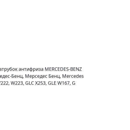
патрубок антифриза MERCEDES-BENZ
дес-Бенц, Мерседес Бенц, Mercedes
W222, W223, GLC X253, GLE W167, G