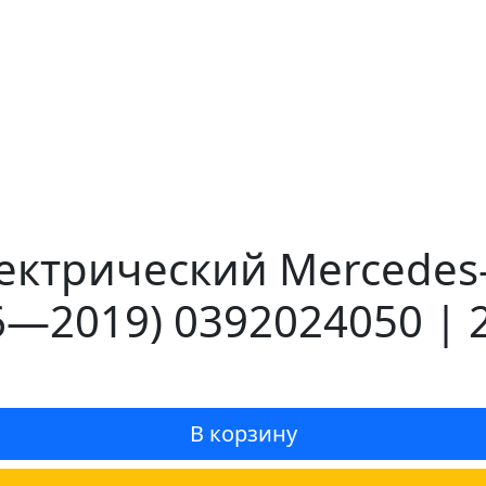
лектрический Mercedes
6—2019) 0392024050 | 
В корзину