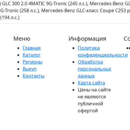
 GLC 300 2.0 4MATIC 9G-Tronic (245 л.с.), Mercedes-Benz 
9G-Tronic (258 л.с.), Mercedes-Benz GLC-класс Coupe C253
194 л.с.)
Меню
Информация
Со
Главная
Политика
Каталог
конфиденциальности
Регионы
Обработка
Выкуп
персональных
Контакты
данных
Карта сайта
Цены на сайте
не являются
публичной
офертой