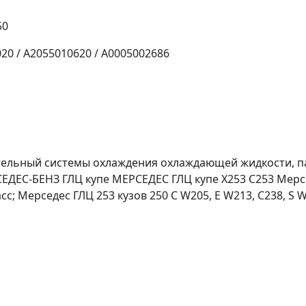
50
20 / A2055010620 / A0005002686
тельный системы охлаждения охлаждающей жидкости, 
ДЕС-БЕНЗ ГЛЦ купе МЕРСЕДЕС ГЛЦ купе X253 C253 Мерсе
асс; Мерседес ГЛЦ 253 кузов 250 C W205, E W213, C238, S 