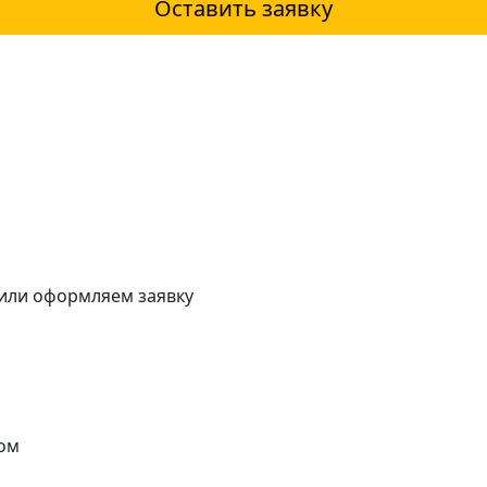
Оставить заявку
 или оформляем заявку
ом