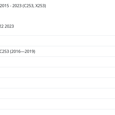
015 - 2023 (C253, X253)
22 2023
 C253 (2016—2019)