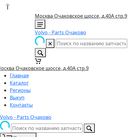
Москва Очаковское шоссе, д.40А стр.9
Volvo - Parts Очаково
осква Очаковское шоссе, д.40А стр.9
Главная
Каталог
Регионы
Выкуп
Контакты
Volvo - Parts Очаково