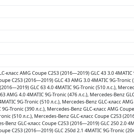
C-класс AMG Coupe C253 (2016—2019) GLC 43 3.0 4MATIC 9G
upe C253 (2016—2019) GLC 43 AMG 3.0 4MATIC 9G-Tronic (3
2016—2019) GLC 63 4.0 4MATIC 9G-Tronic (510 л.с.), Merc
63 AMG 4.0 4MATIC 9G-Tronic (476 л.с.), Mercedes-Benz G
4MATIC 9G-Tronic (510 л.с.), Mercedes-Benz GLC-класс A
C 9G-Tronic (390 л.с.), Mercedes-Benz GLC-класс AMG Cou
ronic (510 л.с.), Mercedes-Benz GLC-класс Coupe C253 (20
des-Benz GLC-класс Coupe C253 (2016—2019) GLC 250 2.0 4MA
oupe C253 (2016—2019) GLC 250d 2.1 4MATIC 9G-Tronic (204