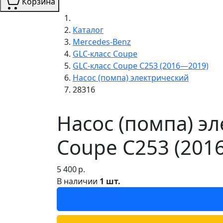
Корзина
Каталог
Mercedes-Benz
GLC-класс Coupe
GLC-класс Coupe C253 (2016—2019)
Насос (помпа) электрический
28316
Насос (помпа) э
Coupe C253 (201
5 400
р.
В наличии
1 шт.