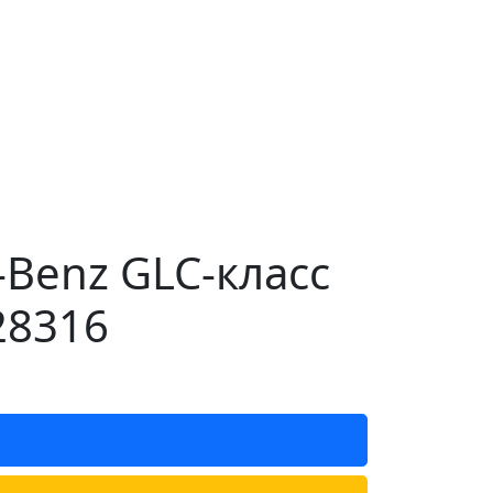
-Benz GLC-класс
28316