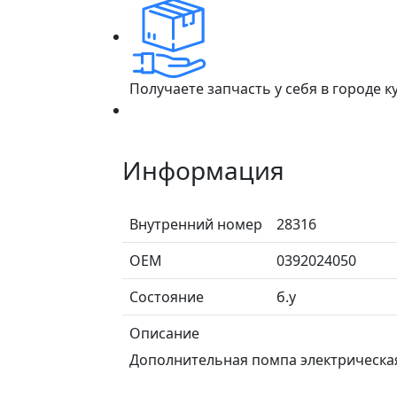
Получаете запчасть у себя в городе 
Информация
Внутренний номер
28316
ОЕМ
0392024050
Состояние
б.у
Описание
Дополнительная помпа электрическая 