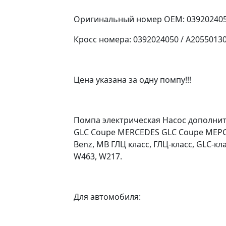
Оригинальный номер OEM: 03920240
Кросс номера: 0392024050 / A20550130
Цена указана за одну помпу!!!
Помпа электрическая Насос дополни
GLC Coupe MERCEDES GLC Coupe МЕРСЕ
Benz, MB ГЛЦ класс, ГЛЦ-класс, GLC-кл
W463, W217.
Для автомобиля: