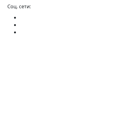
Соц. сети: