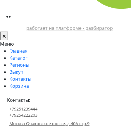
работает на платформе - разбиратор
Меню
Главная
Каталог
Регионы
Выкуп
Контакты
Корзина
Контакты:
+79251239444
+79254222203
Москва Очаковское шоссе, д.40А стр.9