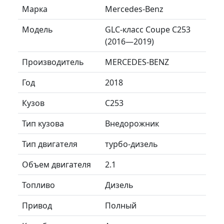
Марка
Mercedes-Benz
Модель
GLC-класс Coupe C253
(2016—2019)
Производитель
MERCEDES-BENZ
Год
2018
Кузов
C253
Тип кузова
Внедорожник
Тип двигателя
турбо-дизель
Объем двигателя
2.1
Топливо
Дизель
Привод
Полный