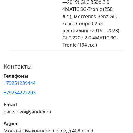
—2019) GLC 350d 3.0
4MATIC 9G-Tronic (258
л.с.), Mercedes-Benz GLC-
класс Coupe C253
рестайлинг (2019—2023)
GLC 220d 2.0 4MATIC 9G-
Tronic (194 л.с.)
Контакты
Телефоны
+79251239444
+79254222203
Email
partvolvo@yandex.ru
Адрес
Москва Очаковское шоссе, д.40А стр.9