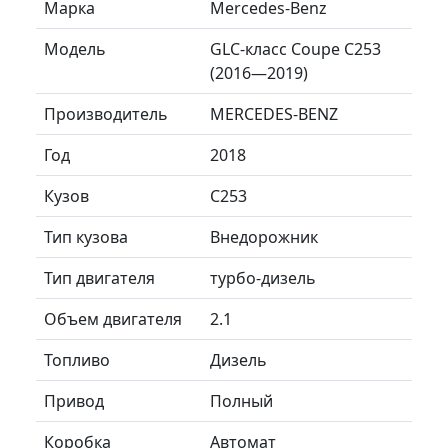
Марка
Mercedes-Benz
Модель
GLC-класс Coupe C253
(2016—2019)
Производитель
MERCEDES-BENZ
Год
2018
Кузов
C253
Тип кузова
Внедорожник
Тип двигателя
турбо-дизель
Объем двигателя
2.1
Топливо
Дизель
Привод
Полный
Коробка
Автомат