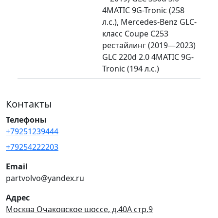
4MATIC 9G-Tronic (258
л.с.), Mercedes-Benz GLC-
класс Coupe C253
рестайлинг (2019—2023)
GLC 220d 2.0 4MATIC 9G-
Tronic (194 л.с.)
Контакты
Телефоны
+79251239444
+79254222203
Email
partvolvo@yandex.ru
Адрес
Москва Очаковское шоссе, д.40А стр.9