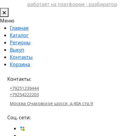
работает на платформе - разбиратор
Меню
Главная
Каталог
Регионы
Выкуп
Контакты
Корзина
Контакты:
+79251239444
+79254222203
Москва Очаковское шоссе, д.40А стр.9
Соц. сети: