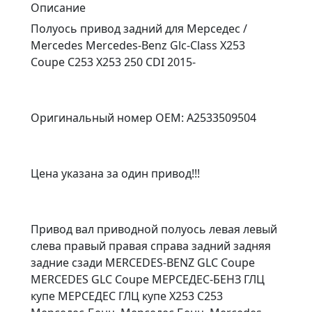
Описание
Полуось привод задний для Мерседес /
Mercedes Mercedes-Benz Glc-Class X253
Coupe C253 X253 250 CDI 2015-
Оригинальный номер OEM: A2533509504
Цена указана за один привод!!!
Привод вал приводной полуось левая левый
слева правый правая справа задний задняя
задние сзади MERCEDES-BENZ GLC Coupe
MERCEDES GLC Coupe МЕРСЕДЕС-БЕНЗ ГЛЦ
купе МЕРСЕДЕС ГЛЦ купе X253 C253