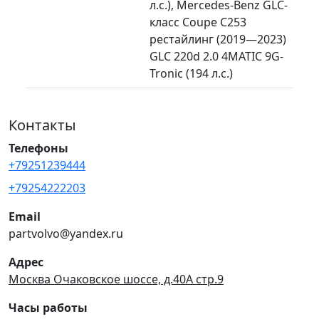
л.с.), Mercedes-Benz GLC-
класс Coupe C253
рестайлинг (2019—2023)
GLC 220d 2.0 4MATIC 9G-
Tronic (194 л.с.)
Контакты
Телефоны
+79251239444
+79254222203
Email
partvolvo@yandex.ru
Адрес
Москва Очаковское шоссе, д.40А стр.9
Часы работы