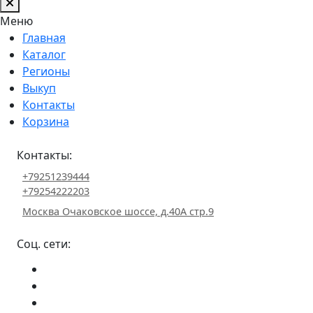
Меню
Главная
Каталог
Регионы
Выкуп
Контакты
Корзина
Контакты:
+79251239444
+79254222203
Москва Очаковское шоссе, д.40А стр.9
Соц. сети: