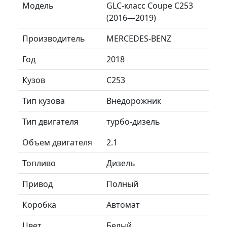
Модель
GLC-класс Coupe C253
(2016—2019)
Производитель
MERCEDES-BENZ
Год
2018
Кузов
C253
Тип кузова
Внедорожник
Тип двигателя
турбо-дизель
Объем двигателя
2.1
Топливо
Дизель
Привод
Полный
Коробка
Автомат
Цвет
Белый