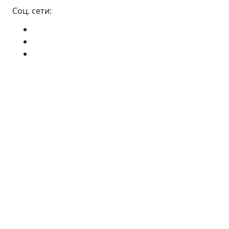
Соц. сети: