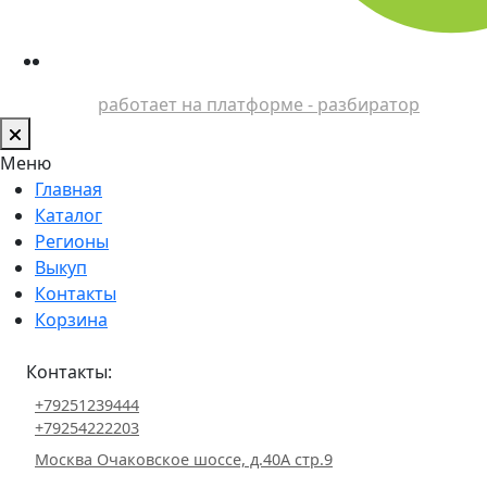
работает на платформе - разбиратор
Меню
Главная
Каталог
Регионы
Выкуп
Контакты
Корзина
Контакты:
+79251239444
+79254222203
Москва Очаковское шоссе, д.40А стр.9