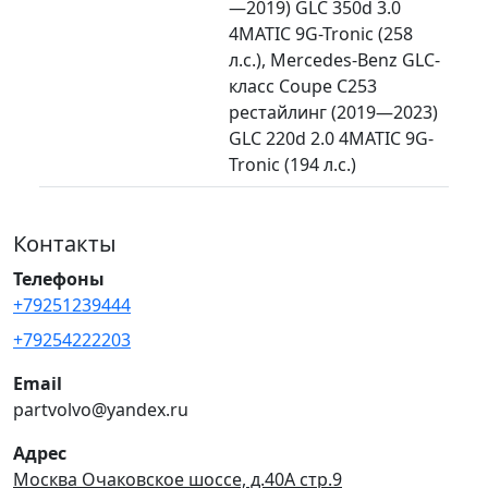
—2019) GLC 350d 3.0
4MATIC 9G-Tronic (258
л.с.), Mercedes-Benz GLC-
класс Coupe C253
рестайлинг (2019—2023)
GLC 220d 2.0 4MATIC 9G-
Tronic (194 л.с.)
Контакты
Телефоны
+79251239444
+79254222203
Email
partvolvo@yandex.ru
Адрес
Москва Очаковское шоссе, д.40А стр.9