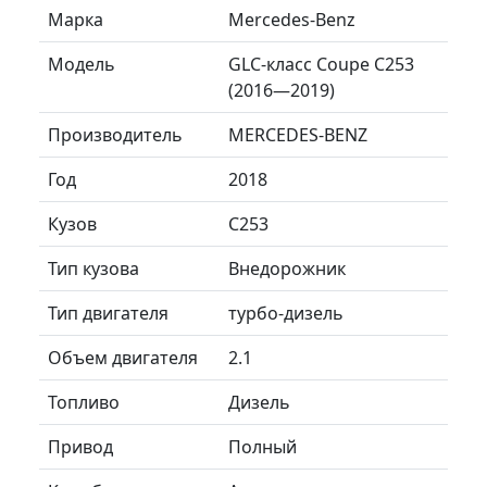
Марка
Mercedes-Benz
Модель
GLC-класс Coupe C253
(2016—2019)
Производитель
MERCEDES-BENZ
Год
2018
Кузов
C253
Тип кузова
Внедорожник
Тип двигателя
турбо-дизель
Объем двигателя
2.1
Топливо
Дизель
Привод
Полный