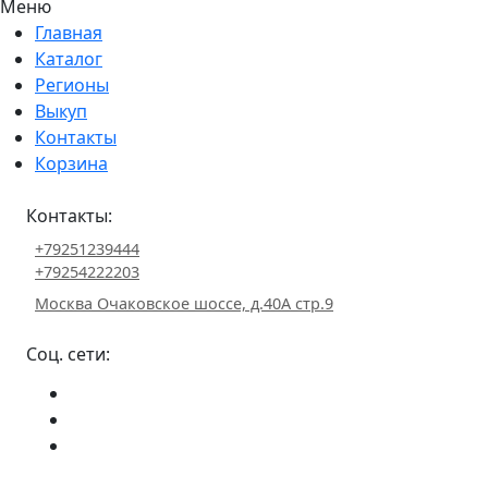
Меню
Главная
Каталог
Регионы
Выкуп
Контакты
Корзина
Контакты:
+79251239444
+79254222203
Москва Очаковское шоссе, д.40А стр.9
Соц. сети: