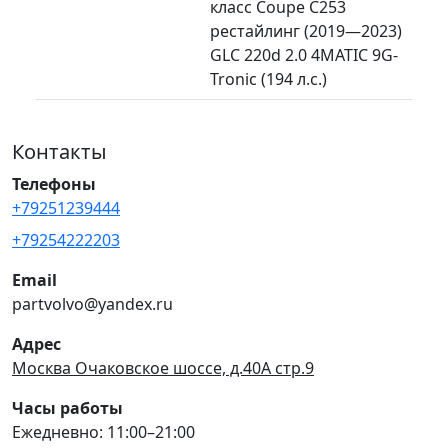
класс Coupe C253
рестайлинг (2019—2023)
GLC 220d 2.0 4MATIC 9G-
Tronic (194 л.с.)
Контакты
Телефоны
+79251239444
+79254222203
Email
partvolvo@yandex.ru
Адрес
Москва Очаковское шоссе, д.40А стр.9
Часы работы
Ежедневно: 11:00–21:00