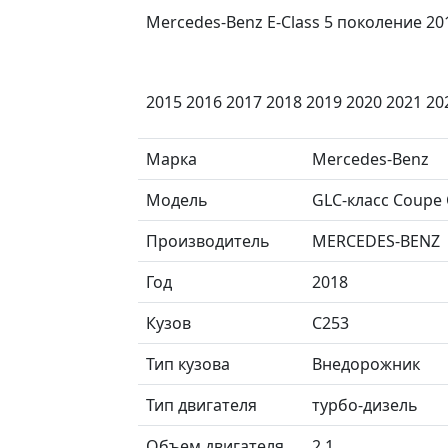
Merсеdes-Benz Е-Clаss 5 пoкoлeние 2016
2015 2016 2017 2018 2019 2020 2021 20
Марка
Mercedes-Benz
Модель
GLC-класс Coupe
Производитель
MERCEDES-BENZ
Год
2018
Кузов
C253
Тип кузова
Внедорожник
Тип двигателя
турбо-дизель
Объем двигателя
2.1