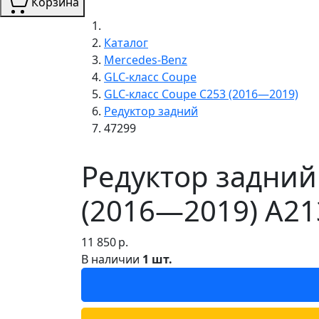
Корзина
Каталог
Mercedes-Benz
GLC-класс Coupe
GLC-класс Coupe C253 (2016—2019)
Редуктор задний
47299
Редуктор задний
(2016—2019) A21
11 850
р.
В наличии
1 шт.