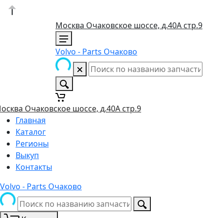
Москва Очаковское шоссе, д.40А стр.9
Volvo - Parts Очаково
осква Очаковское шоссе, д.40А стр.9
Главная
Каталог
Регионы
Выкуп
Контакты
Volvo - Parts Очаково