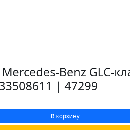
 Mercedes-Benz GLC-кл
33508611 | 47299
В корзину