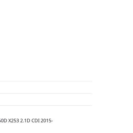
0D X253 2.1D CDI 2015-