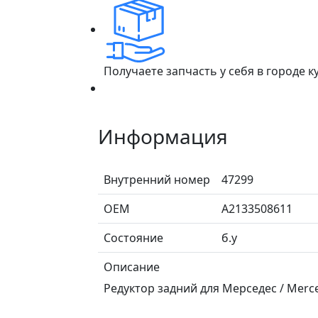
Получаете запчасть у себя в городе 
Информация
Внутренний номер
47299
ОЕМ
A2133508611
Состояние
б.у
Описание
Редуктор задний для Мерседес / Merce