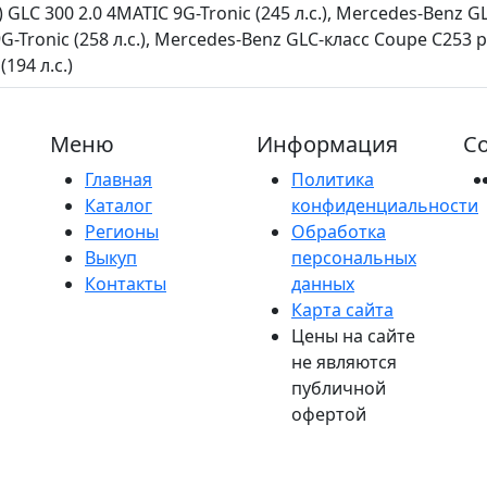
 GLC 300 2.0 4MATIC 9G-Tronic (245 л.с.), Mercedes-Benz 
9G-Tronic (258 л.с.), Mercedes-Benz GLC-класс Coupe C253
194 л.с.)
Меню
Информация
Со
Главная
Политика
Каталог
конфиденциальности
Регионы
Обработка
Выкуп
персональных
Контакты
данных
Карта сайта
Цены на сайте
не являются
публичной
офертой