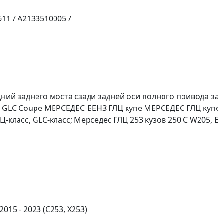
1 / A2133510005 /
дний заднего моста сзади задней оси полного привода 
GLC Coupe МЕРСЕДЕС-БЕНЗ ГЛЦ купе МЕРСЕДЕС ГЛЦ купе
Ц-класс, GLC-класс; Мерседес ГЛЦ 253 кузов 250 C W205, E
015 - 2023 (C253, X253)