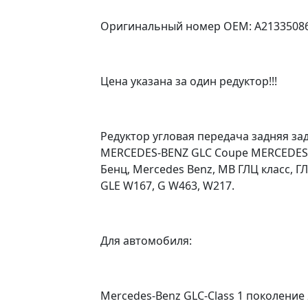
Оригинальный номер OEM: A213350861
Цена указана за один редуктор!!!
Редуктор угловая передача задняя за
MERCEDES-BENZ GLC Coupe MERCEDES 
Бенц, Mercedes Benz, MB ГЛЦ класс, ГЛ
GLE W167, G W463, W217.
Для автомобиля:
Mercedes-Benz GLC-Class 1 поколение 2