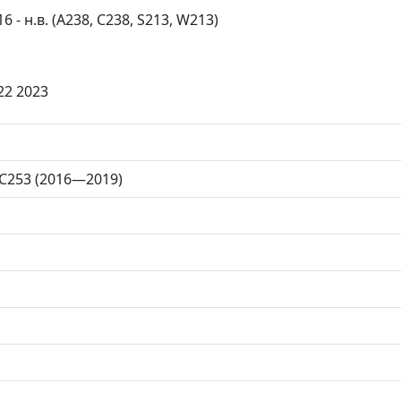
 - н.в. (A238, С238, S213, W213)
22 2023
 C253 (2016—2019)