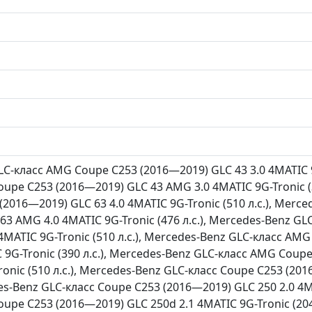
C-класс AMG Coupe C253 (2016—2019) GLC 43 3.0 4MATIC 9G
upe C253 (2016—2019) GLC 43 AMG 3.0 4MATIC 9G-Tronic (3
2016—2019) GLC 63 4.0 4MATIC 9G-Tronic (510 л.с.), Merc
63 AMG 4.0 4MATIC 9G-Tronic (476 л.с.), Mercedes-Benz G
4MATIC 9G-Tronic (510 л.с.), Mercedes-Benz GLC-класс A
C 9G-Tronic (390 л.с.), Mercedes-Benz GLC-класс AMG Cou
ronic (510 л.с.), Mercedes-Benz GLC-класс Coupe C253 (20
des-Benz GLC-класс Coupe C253 (2016—2019) GLC 250 2.0 4MA
oupe C253 (2016—2019) GLC 250d 2.1 4MATIC 9G-Tronic (204