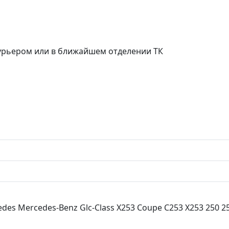
курьером или в ближайшем отделении ТК
des Mercedes-Benz Glc-Class X253 Coupe C253 X253 250 25