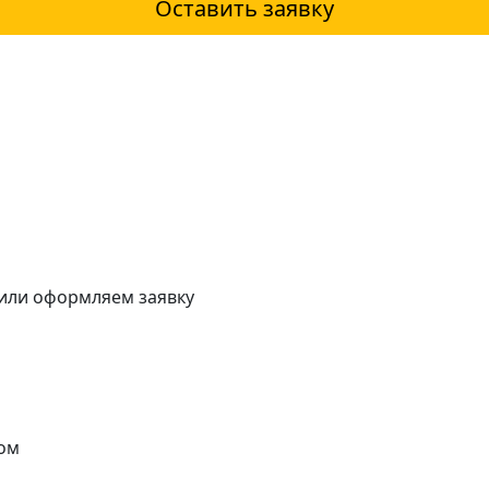
Оставить заявку
 или оформляем заявку
ом