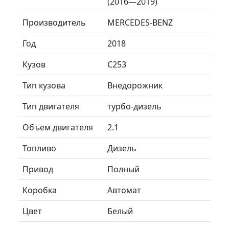
(2016—2019)
Производитель
MERCEDES-BENZ
Год
2018
Кузов
C253
Тип кузова
Внедорожник
Тип двигателя
турбо-дизель
Объем двигателя
2.1
Топливо
Дизель
Привод
Полный
Коробка
Автомат
Цвет
Белый