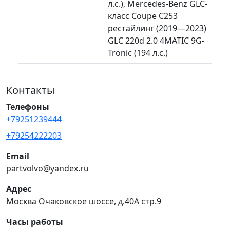
л.с.), Mercedes-Benz GLC-
класс Coupe C253
рестайлинг (2019—2023)
GLC 220d 2.0 4MATIC 9G-
Tronic (194 л.с.)
Контакты
Телефоны
+79251239444
+79254222203
Email
partvolvo@yandex.ru
Адрес
Москва Очаковское шоссе, д.40А стр.9
Часы работы