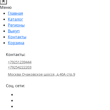
Меню
Главная
Каталог
Регионы
Выкуп
Контакты
Корзина
Контакты:
+79251239444
+79254222203
Москва Очаковское шоссе, д.40А стр.9
Соц. сети: