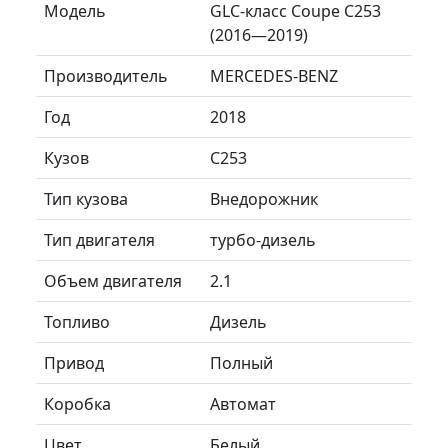
Модель
GLC-класс Coupe C253
(2016—2019)
Производитель
MERCEDES-BENZ
Год
2018
Кузов
C253
Тип кузова
Внедорожник
Тип двигателя
турбо-дизель
Объем двигателя
2.1
Топливо
Дизель
Привод
Полный
Коробка
Автомат
Цвет
Белый