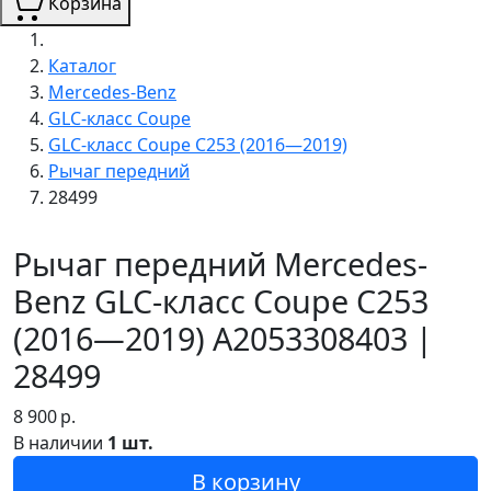
Корзина
Каталог
Mercedes-Benz
GLC-класс Coupe
GLC-класс Coupe C253 (2016—2019)
Рычаг передний
28499
Рычаг передний Mercedes-
Benz GLC-класс Coupe C253
(2016—2019) A2053308403 |
28499
8 900
р.
В наличии
1 шт.
В корзину