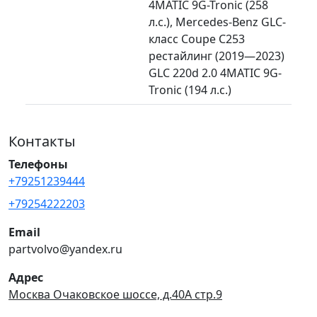
4MATIC 9G-Tronic (258
л.с.), Mercedes-Benz GLC-
класс Coupe C253
рестайлинг (2019—2023)
GLC 220d 2.0 4MATIC 9G-
Tronic (194 л.с.)
Контакты
Телефоны
+79251239444
+79254222203
Email
partvolvo@yandex.ru
Адрес
Москва Очаковское шоссе, д.40А стр.9