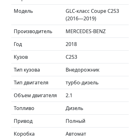
Модель
GLC-класс Coupe C253
(2016—2019)
Производитель
MERCEDES-BENZ
Год
2018
Кузов
C253
Тип кузова
Внедорожник
Тип двигателя
турбо-дизель
Объем двигателя
2.1
Топливо
Дизель
Привод
Полный
Коробка
Автомат