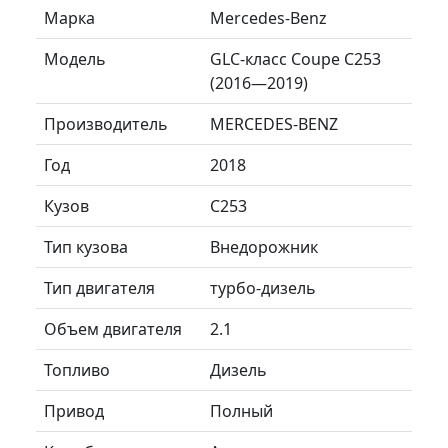
Марка
Mercedes-Benz
Модель
GLC-класс Coupe C253
(2016—2019)
Производитель
MERCEDES-BENZ
Год
2018
Кузов
C253
Тип кузова
Внедорожник
Тип двигателя
турбо-дизель
Объем двигателя
2.1
Топливо
Дизель
Привод
Полный