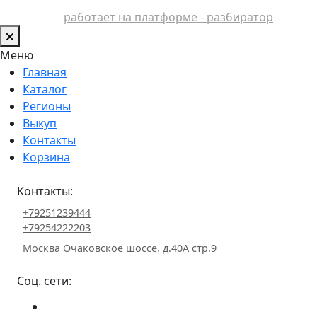
работает на платформе - разбиратор
Меню
Главная
Каталог
Регионы
Выкуп
Контакты
Корзина
Контакты:
+79251239444
+79254222203
Москва Очаковское шоссе, д.40А стр.9
Соц. сети: