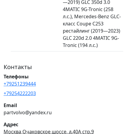
—2019) GLC 350d 3.0
4MATIC 9G-Tronic (258
л.с.), Mercedes-Benz GLC-
класс Coupe C253
рестайлинг (2019—2023)
GLC 220d 2.0 4MATIC 9G-
Tronic (194 л.с.)
Контакты
Телефоны
+79251239444
+79254222203
Email
partvolvo@yandex.ru
Адрес
Москва Очаковское шоссе, д.40А стр.9