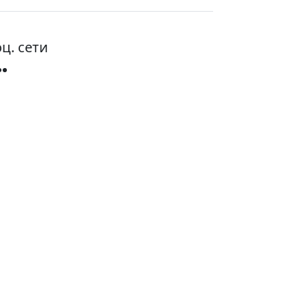
ц. сети