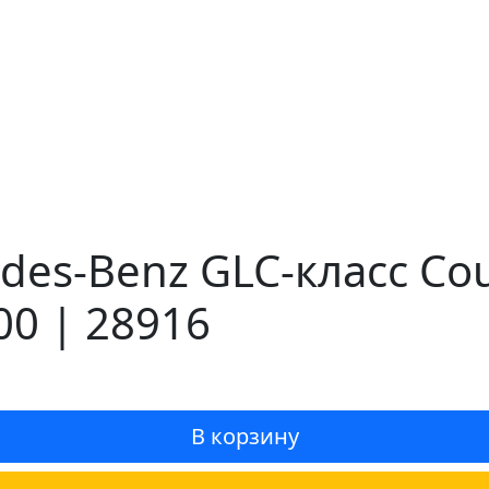
des-Benz GLC-класс Co
00 | 28916
В корзину