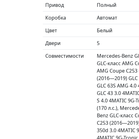
Привод
Полный
Коробка
Автомат
Цвет
Белый
Двери
5
Совместимости
Mercedes-Benz GL
GLC-класс AMG Co
AMG Coupe C253 (
(2016—2019) GLC 
GLC 63S AMG 4.0 
GLC 43 3.0 4MATI
S 4.0 4MATIC 9G-T
(170 л.с.), Merce
Benz GLC-класс C
C253 (2016—2019)
350d 3.0 4MATIC 
4MATIC 9G-Tronic (