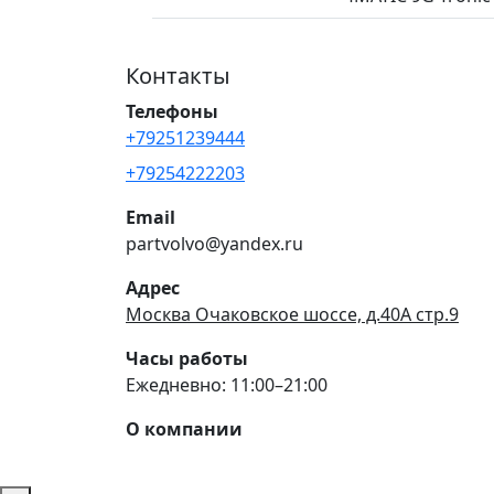
Контакты
Телефоны
+79251239444
+79254222203
Email
partvolvo@yandex.ru
Адрес
Москва Очаковское шоссе, д.40А стр.9
Часы работы
Ежедневно: 11:00–21:00
О компании