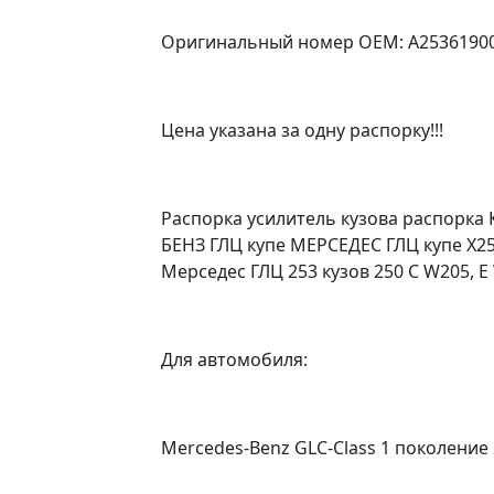
Оригинальный номер OEM: A2536190
Цена указана за одну распорку!!!
Распорка усилитель кузова распорк
БЕНЗ ГЛЦ купе МЕРСЕДЕС ГЛЦ купе X253
Мерседес ГЛЦ 253 кузов 250 C W205, E 
Для автомобиля:
Mercedes-Benz GLC-Class 1 поколение 2