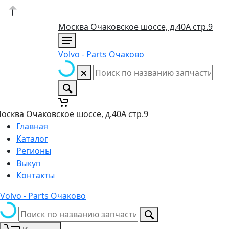
Москва Очаковское шоссе, д.40А стр.9
Volvo - Parts Очаково
осква Очаковское шоссе, д.40А стр.9
Главная
Каталог
Регионы
Выкуп
Контакты
Volvo - Parts Очаково