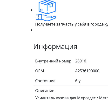
Получаете запчасть у себя в городе 
Информация
Внутренний номер
28916
ОЕМ
A2536190000
Состояние
б.у
Описание
Усилитель кузова для Мерседес / Merc