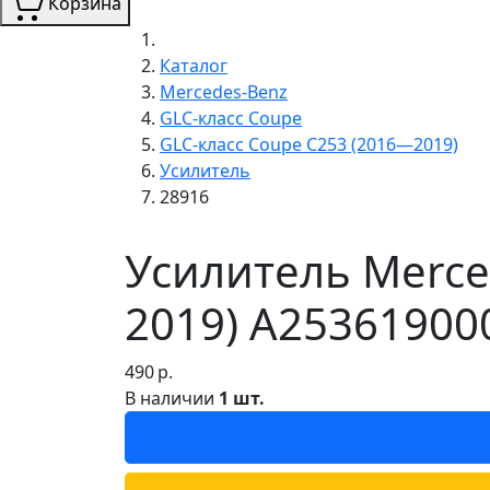
Корзина
Каталог
Mercedes-Benz
GLC-класс Coupe
GLC-класс Coupe C253 (2016—2019)
Усилитель
28916
Усилитель Merce
2019) A25361900
490
р.
В наличии
1 шт.