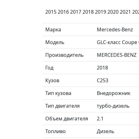
2015 2016 2017 2018 2019 2020 2021 20
Марка
Mercedes-Benz
Модель
GLC-класс Coupe
Производитель
MERCEDES-BENZ
Год
2018
Кузов
C253
Тип кузова
Внедорожник
Тип двигателя
турбо-дизель
Объем двигателя
2.1
Топливо
Дизель