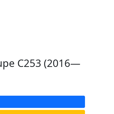
upe C253 (2016—