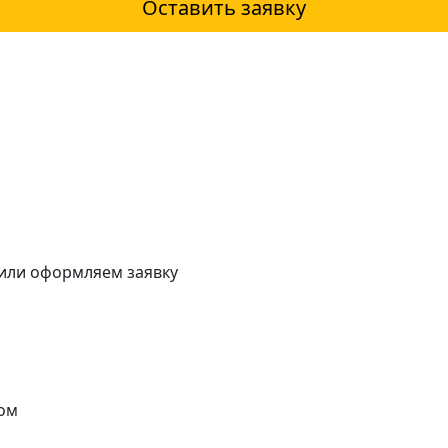
Оставить заявку
 или оформляем заявку
ом