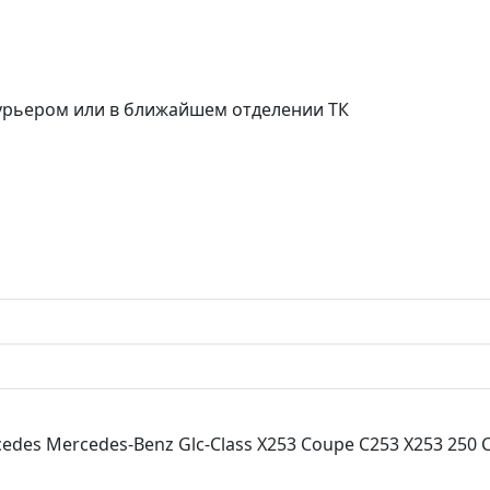
курьером или в ближайшем отделении ТК
edes Mercedes-Benz Glc-Class X253 Coupe C253 X253 250 C