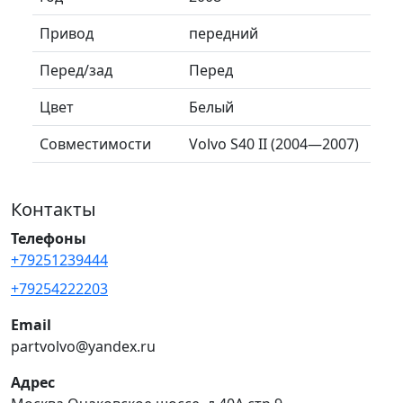
Привод
передний
Перед/зад
Перед
Цвет
Белый
Совместимости
Volvo S40 II (2004—2007)
Контакты
Телефоны
+79251239444
+79254222203
Email
partvolvo@yandex.ru
Адрес