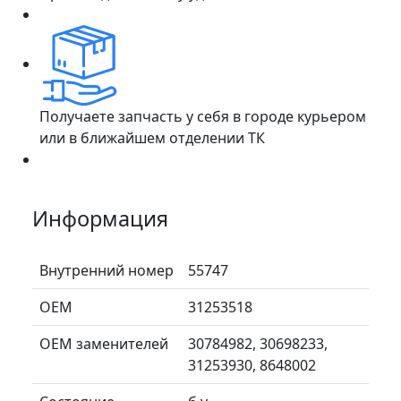
Получаете запчасть у себя в городе курьером
или в ближайшем отделении ТК
Информация
Внутренний номер
55747
ОЕМ
31253518
ОЕМ заменителей
30784982, 30698233,
31253930, 8648002