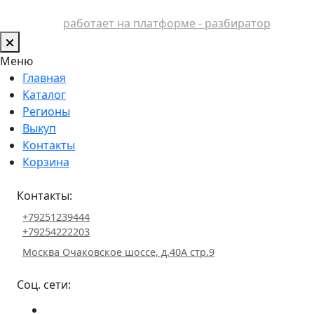
работает на платформе - разбиратор
Меню
Главная
Каталог
Регионы
Выкуп
Контакты
Корзина
Контакты:
+79251239444
+79254222203
Москва Очаковское шоссе, д.40А стр.9
Соц. сети: