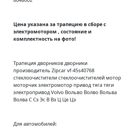
Цена указана за трапецию в сборе с
электромотором , состояние и
комплектность на фото!
Трапеция дворников дворники
производитель Zipcar vf-45s40768
стеклоочистители стеклоочистителей мотор
моторчик электромотор привод тяга тяги
электропривод Volvo Вольво Волво Вольва
Волва С Сэ Эс В Вэ Ц Це Цэ
Для автомобилей: