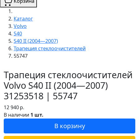
Корзина
Каталог
Volvo
S40
S40 II (2004—2007)
Трапеция стеклоочистителей
55747
Трапеция стеклоочистителей
Volvo S40 II (2004—2007)
31253518 | 55747
12 940
р.
В наличии
1 шт.
В корзину