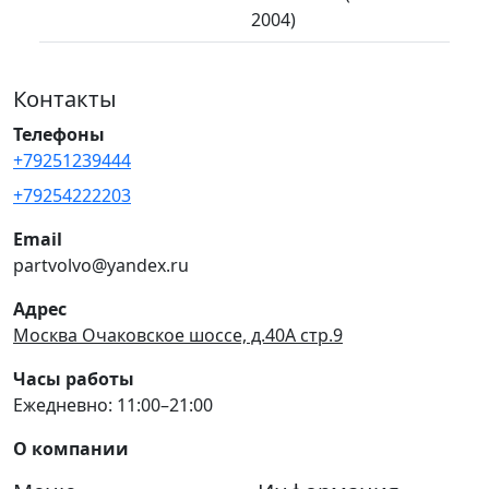
2004)
Контакты
Телефоны
+79251239444
+79254222203
Email
partvolvo@yandex.ru
Адрес
Москва Очаковское шоссе, д.40А стр.9
Часы работы
Ежедневно: 11:00–21:00
О компании