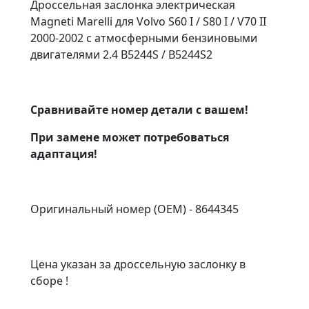
Дроссельная заслонка электрическая
Magneti Marelli для Volvo S60 I / S80 I / V70 II
2000-2002 с атмосферными бензиновыми
двигателями 2.4 B5244S / B5244S2
Сравнивайте номер детали с вашем!
При замене может потребоваться
адаптация!
Оригинальный номер (OEM) - 8644345
Цена указан за дроссельную заслонку в
сборе !