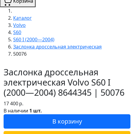
Корзина
Каталог
Volvo
S60
S60 I (2000—2004)
Заслонка дроссельная электрическая
50076
Заслонка дроссельная
электрическая Volvo S60 I
(2000—2004) 8644345 | 50076
17 400
р.
В наличии
1 шт.
В корзину