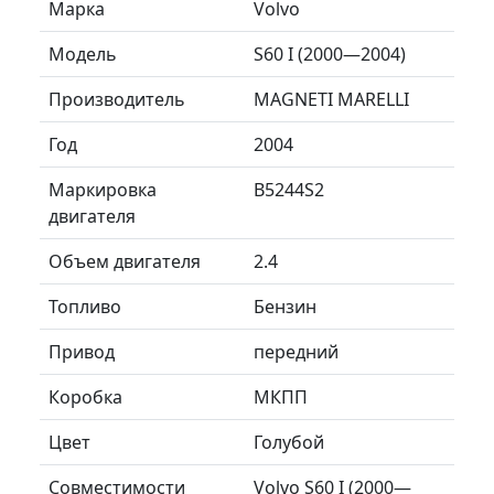
Марка
Volvo
Модель
S60 I (2000—2004)
Производитель
MAGNETI MARELLI
Год
2004
Маркировка
B5244S2
двигателя
Объем двигателя
2.4
Топливо
Бензин
Привод
передний
Коробка
МКПП
Цвет
Голубой
Совместимости
Volvo S60 I (2000—