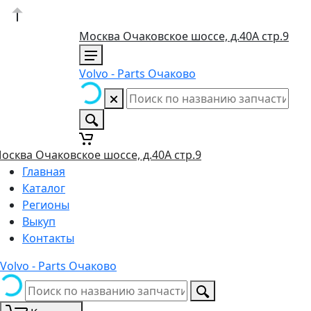
Москва Очаковское шоссе, д.40А стр.9
Volvo - Parts Очаково
осква Очаковское шоссе, д.40А стр.9
Главная
Каталог
Регионы
Выкуп
Контакты
Volvo - Parts Очаково