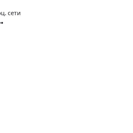
ц. сети