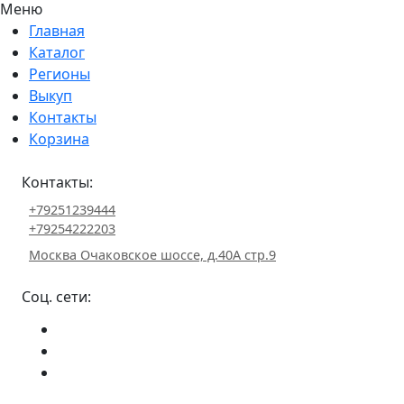
Меню
Главная
Каталог
Регионы
Выкуп
Контакты
Корзина
Контакты:
+79251239444
+79254222203
Москва Очаковское шоссе, д.40А стр.9
Соц. сети: