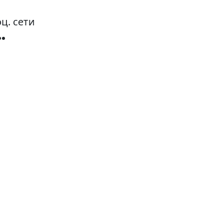
ц. сети