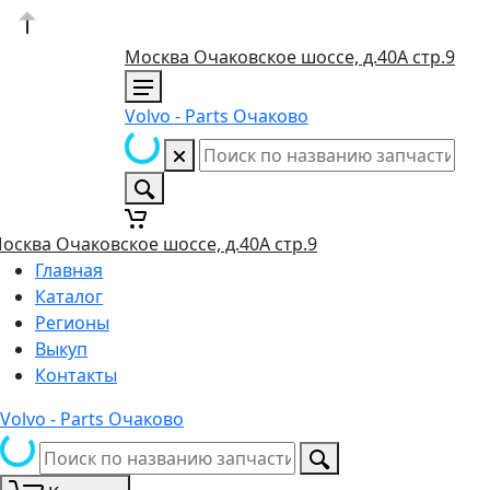
Москва Очаковское шоссе, д.40А стр.9
Volvo - Parts Очаково
осква Очаковское шоссе, д.40А стр.9
Главная
Каталог
Регионы
Выкуп
Контакты
Volvo - Parts Очаково