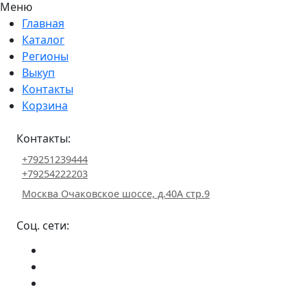
Меню
Главная
Каталог
Регионы
Выкуп
Контакты
Корзина
Контакты:
+79251239444
+79254222203
Москва Очаковское шоссе, д.40А стр.9
Соц. сети: