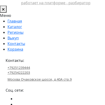
работает на платформе - разбиратор
Меню
Главная
Каталог
Регионы
Выкуп
Контакты
Корзина
Контакты:
+79251239444
+79254222203
Москва Очаковское шоссе, д.40А стр.9
Соц. сети: