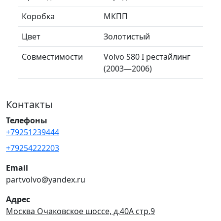
Коробка
МКПП
Цвет
Золотистый
Совместимости
Volvo S80 I рестайлинг
(2003—2006)
Контакты
Телефоны
+79251239444
+79254222203
Email
partvolvo@yandex.ru
Адрес
Москва Очаковское шоссе, д.40А стр.9