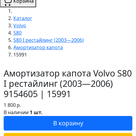
Корзина
Каталог
Volvo
S80
S80 I рестайлинг (2003—2006)
Амортизатор капота
15991
Амортизатор капота Volvo S80
I рестайлинг (2003—2006)
9154605 | 15991
1 800
р.
В наличии
1 шт.
В корзину